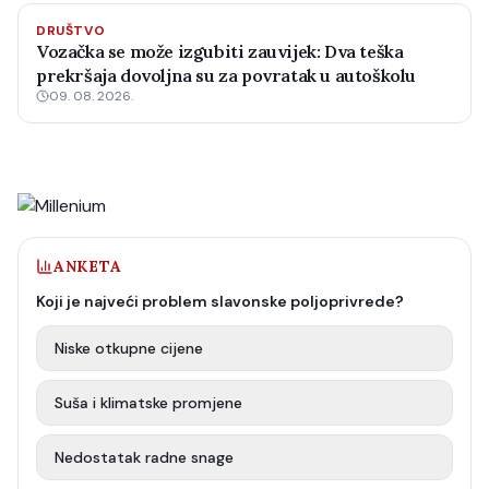
DRUŠTVO
Vozačka se može izgubiti zauvijek: Dva teška
prekršaja dovoljna su za povratak u autoškolu
09. 08. 2026.
ANKETA
Koji je najveći problem slavonske poljoprivrede?
Niske otkupne cijene
Suša i klimatske promjene
Nedostatak radne snage