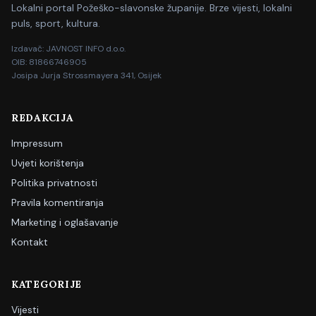
Lokalni portal Požeško-slavonske županije. Brze vijesti, lokalni
puls, sport, kultura.
Izdavač: JAVNOST INFO d.o.o.
OIB: 81866746905
Josipa Jurja Strossmayera 341, Osijek
REDAKCIJA
Impressum
Uvjeti korištenja
Politika privatnosti
Pravila komentiranja
Marketing i oglašavanje
Kontakt
KATEGORIJE
Vijesti