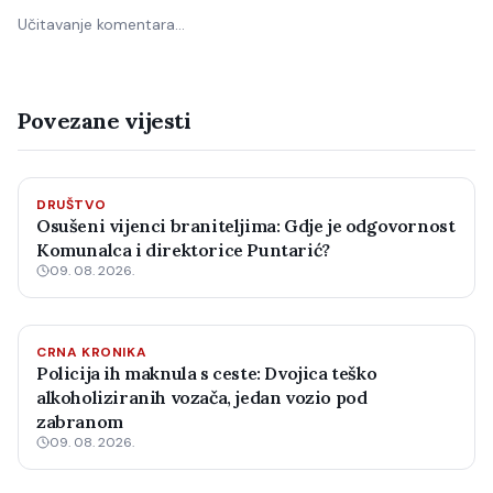
Učitavanje komentara…
Povezane vijesti
DRUŠTVO
Osušeni vijenci braniteljima: Gdje je odgovornost
Komunalca i direktorice Puntarić?
09. 08. 2026.
CRNA KRONIKA
Policija ih maknula s ceste: Dvojica teško
alkoholiziranih vozača, jedan vozio pod
zabranom
09. 08. 2026.