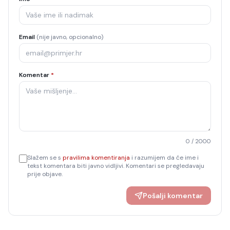
Email
(nije javno, opcionalno)
Komentar
*
0
/ 2000
Slažem se s
pravilima komentiranja
i razumijem da će ime i
tekst komentara biti javno vidljivi. Komentari se pregledavaju
prije objave.
Pošalji komentar