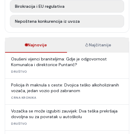
Birokracija i EU regulativa
Nepoštena konkurencija iz uvoza
Najnovije
Najčitanije
Osušeni vijenci braniteljima: Gdje je odgovornost
Komunalca i direktorice Puntarić?
DRUŠTVO
Policija ih maknula s ceste: Dvojica teško alkoholiziranih
vozača, jedan vozio pod zabranom
CRNA KRONIKA
Vozačka se može izgubiti zauvijek: Dva teška prekršaja
dovoljna su za povratak u autoškolu
DRUŠTVO