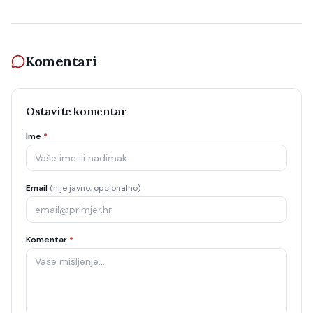
Komentari
Ostavite komentar
Ime
*
Email
(nije javno, opcionalno)
Komentar
*