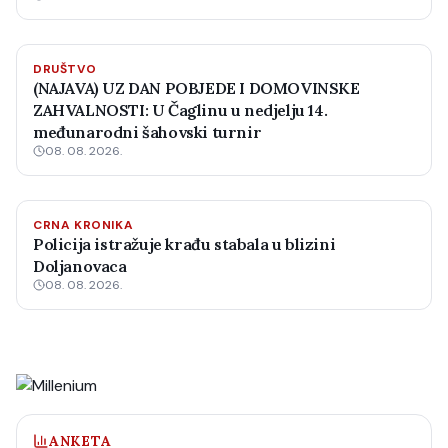
DRUŠTVO
(NAJAVA) UZ DAN POBJEDE I DOMOVINSKE
ZAHVALNOSTI: U Čaglinu u nedjelju 14.
međunarodni šahovski turnir
08. 08. 2026.
CRNA KRONIKA
Policija istražuje krađu stabala u blizini
Doljanovaca
08. 08. 2026.
ANKETA