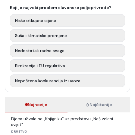
Koji je najveći problem slavonske poljoprivrede?
Niske otkupne cijene
Suša i klimatske promjene
Nedostatak radne snage
Birokracija i EU regulativa
Nepoštena konkurencija iz uvoza
Najnovije
Najčitanije
Djeca uživala na „Knjigniku“ uz predstavu „Naš zeleni
svijet“
DRUŠTVO