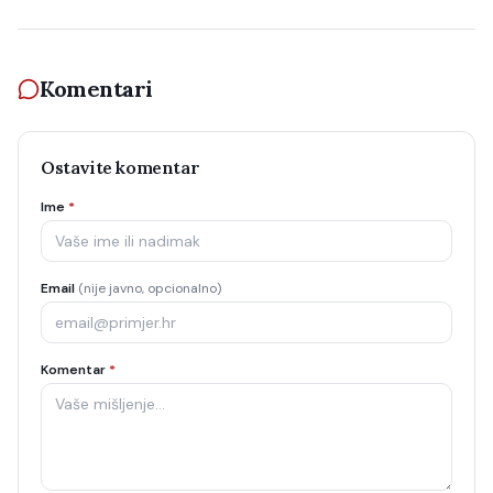
Komentari
Ostavite komentar
Ime
*
Email
(nije javno, opcionalno)
Komentar
*