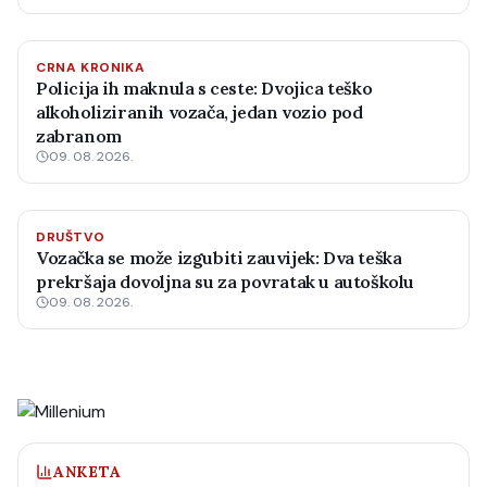
CRNA KRONIKA
Policija ih maknula s ceste: Dvojica teško
alkoholiziranih vozača, jedan vozio pod
zabranom
09. 08. 2026.
DRUŠTVO
Vozačka se može izgubiti zauvijek: Dva teška
prekršaja dovoljna su za povratak u autoškolu
09. 08. 2026.
ANKETA