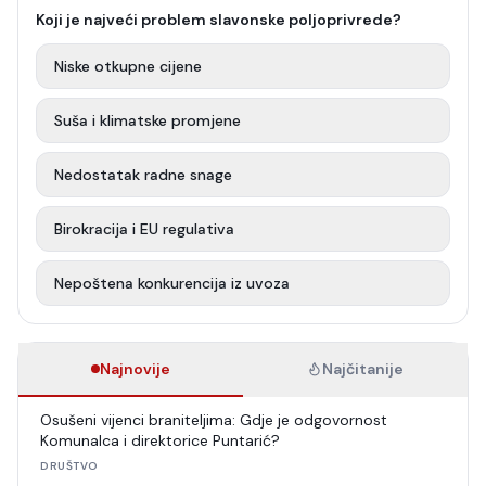
Koji je najveći problem slavonske poljoprivrede?
Niske otkupne cijene
Suša i klimatske promjene
Nedostatak radne snage
Birokracija i EU regulativa
Nepoštena konkurencija iz uvoza
Najnovije
Najčitanije
Osušeni vijenci braniteljima: Gdje je odgovornost
Komunalca i direktorice Puntarić?
DRUŠTVO