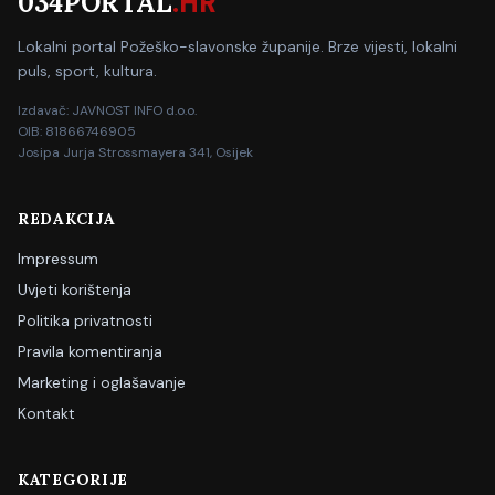
034PORTAL
.HR
Lokalni portal Požeško-slavonske županije. Brze vijesti, lokalni
puls, sport, kultura.
Izdavač: JAVNOST INFO d.o.o.
OIB: 81866746905
Josipa Jurja Strossmayera 341, Osijek
REDAKCIJA
Impressum
Uvjeti korištenja
Politika privatnosti
Pravila komentiranja
Marketing i oglašavanje
Kontakt
KATEGORIJE