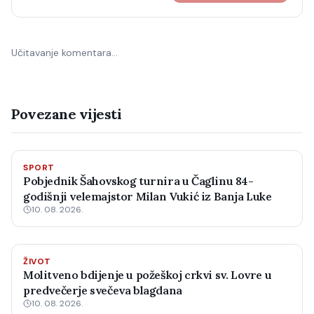
Učitavanje komentara…
Povezane vijesti
SPORT
Pobjednik Šahovskog turnira u Čaglinu 84-
godišnji velemajstor Milan Vukić iz Banja Luke
10. 08. 2026.
ŽIVOT
Molitveno bdijenje u požeškoj crkvi sv. Lovre u
predvečerje svečeva blagdana
10. 08. 2026.