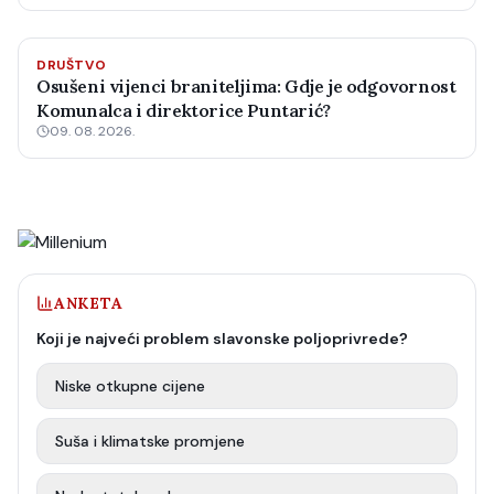
DRUŠTVO
Osušeni vijenci braniteljima: Gdje je odgovornost
Komunalca i direktorice Puntarić?
09. 08. 2026.
ANKETA
Koji je najveći problem slavonske poljoprivrede?
Niske otkupne cijene
Suša i klimatske promjene