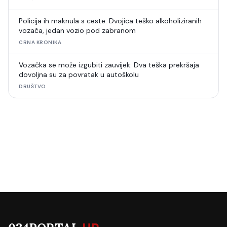
Policija ih maknula s ceste: Dvojica teško alkoholiziranih
vozača, jedan vozio pod zabranom
CRNA KRONIKA
Vozačka se može izgubiti zauvijek: Dva teška prekršaja
dovoljna su za povratak u autoškolu
DRUŠTVO