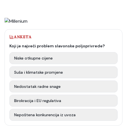
ANKETA
Koji je najveći problem slavonske poljoprivrede?
Niske otkupne cijene
Suša i klimatske promjene
Nedostatak radne snage
Birokracija i EU regulativa
Nepoštena konkurencija iz uvoza