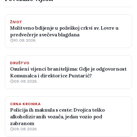
ŽIVOT
Molitveno bdijenje u požeškoj crkvi sv. Lovre u
predvečerje svečeva blagdana
10. 08. 2026.
DRUŠTVO
Osušeni vijenci braniteljima: Gdje je odgovornost
Komunalca i direktorice Puntarić?
09. 08. 2026.
CRNA KRONIKA
Policija ih maknula s ceste: Dvojica teško
alkoholiziranih vozača, jedan vozio pod
zabranom
09. 08. 2026.