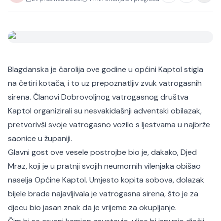
Blagdanska je čarolija ove godine u općini Kaptol stigla
na četiri kotača, i to uz prepoznatljiv zvuk vatrogasnih
sirena. Članovi Dobrovoljnog vatrogasnog društva
Kaptol organizirali su nesvakidašnji adventski obilazak,
pretvorivši svoje vatrogasno vozilo s ljestvama u najbrže
saonice u županiji.
Glavni gost ove vesele postrojbe bio je, dakako, Djed
Mraz, koji je u pratnji svojih neumornih vilenjaka obišao
naselja Općine Kaptol. Umjesto kopita sobova, dolazak
bijele brade najavljivala je vatrogasna sirena, što je za
djecu bio jasan znak da je vrijeme za okupljanje.