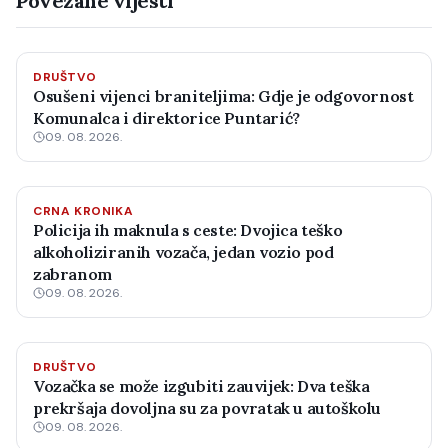
Povezane vijesti
DRUŠTVO
Osušeni vijenci braniteljima: Gdje je odgovornost
Komunalca i direktorice Puntarić?
09. 08. 2026.
CRNA KRONIKA
Policija ih maknula s ceste: Dvojica teško
alkoholiziranih vozača, jedan vozio pod
zabranom
09. 08. 2026.
DRUŠTVO
Vozačka se može izgubiti zauvijek: Dva teška
prekršaja dovoljna su za povratak u autoškolu
09. 08. 2026.