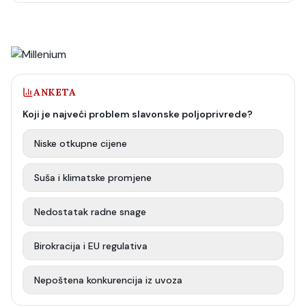
ANKETA
Koji je najveći problem slavonske poljoprivrede?
Niske otkupne cijene
Suša i klimatske promjene
Nedostatak radne snage
Birokracija i EU regulativa
Nepoštena konkurencija iz uvoza