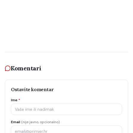
Komentari
Ostavite komentar
Ime
*
Email
(nije javno, opcionalno)