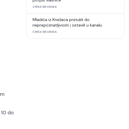
potpis vlasnice
CRNA KRONIKA
Mladića iz Knežaca pretukli do
neprepoznatljivosti i ostavili u kanalu
CRNA KRONIKA
im
 10 do