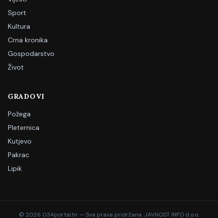
Sport
Kultura
Crna kronika
Gospodarstvo
Život
GRADOVI
Požega
Pleternica
Kutjevo
Pakrac
Lipik
©
2026
034portal.hr — Sva prava pridržana. JAVNOST INFO d.o.o.