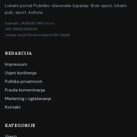
Lokalni portal Požeško-slavonske županije. Brze vijesti, lokalni
puls, sport, kultura.
Izdavač: JAVNOST INFO d.o.o.
OIB: 81866746905
Josipa Jurja Strossmayera 341, Osijek
REDAKCIJA
Impressum
Uvjeti korištenja
Politika privatnosti
Pravila komentiranja
Marketing i oglašavanje
Kontakt
KATEGORIJE
Vijesti