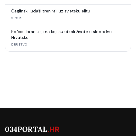
Čaglinski judaši trenirali uz svjetsku elitu
SPORT
Počast braniteljima koji su utkali živote u slobodnu
Hrvatsku
DRUŠTVO
034PORTAL
.HR