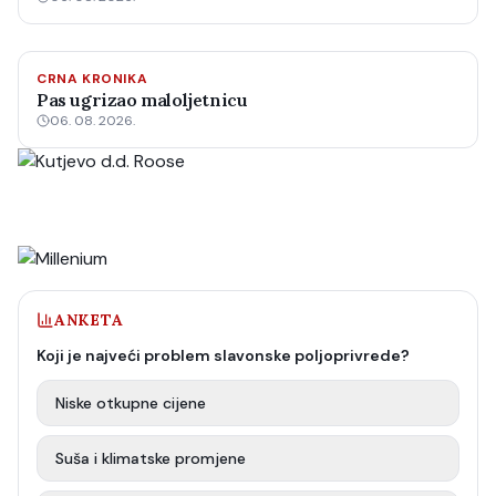
CRNA KRONIKA
Pas ugrizao maloljetnicu
06. 08. 2026.
ANKETA
Koji je najveći problem slavonske poljoprivrede?
Niske otkupne cijene
Suša i klimatske promjene