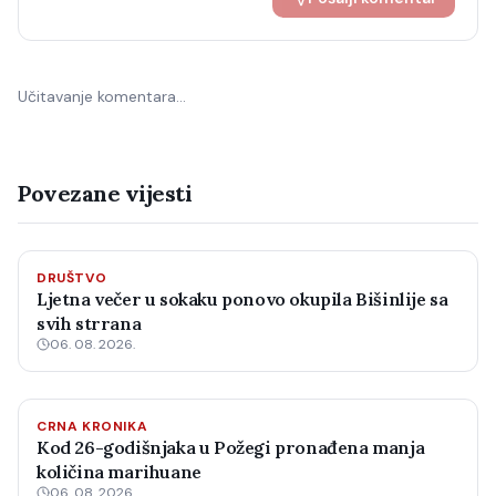
Učitavanje komentara…
Povezane vijesti
DRUŠTVO
Ljetna večer u sokaku ponovo okupila Bišinlije sa
svih strrana
06. 08. 2026.
CRNA KRONIKA
Kod 26-godišnjaka u Požegi pronađena manja
količina marihuane
06. 08. 2026.