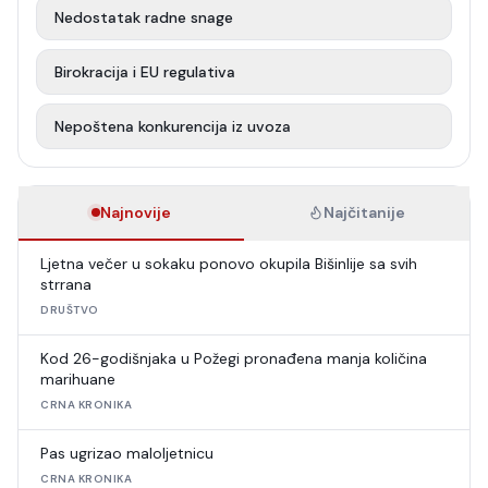
Nedostatak radne snage
Birokracija i EU regulativa
Nepoštena konkurencija iz uvoza
Najnovije
Najčitanije
Ljetna večer u sokaku ponovo okupila Bišinlije sa svih
strrana
DRUŠTVO
Kod 26-godišnjaka u Požegi pronađena manja količina
marihuane
CRNA KRONIKA
Pas ugrizao maloljetnicu
CRNA KRONIKA