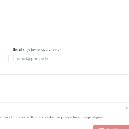
Email
(nije javno, opcionalno)
0
ntara biti javno vidljivi. Komentari se pregledavaju prije objave.