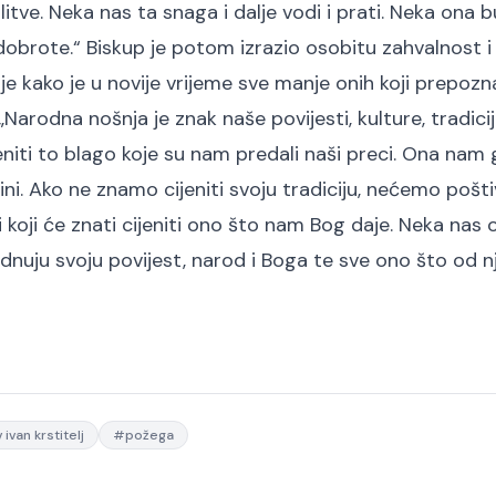
litve. Neka nas ta snaga i dalje vodi i prati. Neka ona 
 i dobrote.“ Biskup je potom izrazio osobitu zahvalnost 
je kako je u novije vrijeme sve manje onih koji prepozn
„Narodna nošnja je znak naše povijesti, kulture, tradicije,
niti to blago koje su nam predali naši preci. Ona nam 
ini. Ako ne znamo cijeniti svoju tradiciju, nećemo poštiv
koji će znati cijeniti ono što nam Bog daje. Neka nas 
nuju svoju povijest, narod i Boga te sve ono što od n
 ivan krstitelj
#
požega