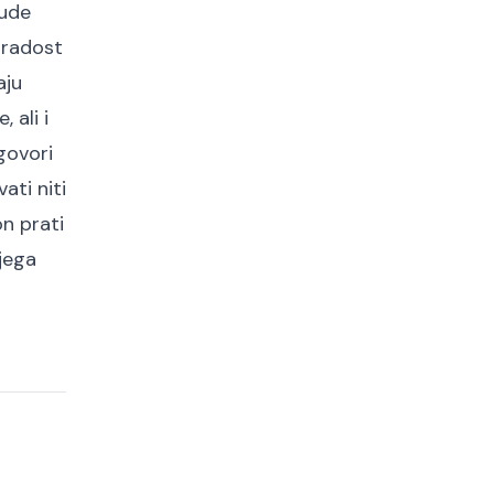
bude
i radost
aju
 ali i
govori
ati niti
on prati
jega