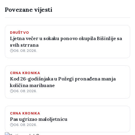
Povezane vijesti
DRUŠTVO
Ljetna večer u sokaku ponovo okupila Bišinlije sa
svih strrana
06. 08. 2026.
CRNA KRONIKA
Kod 26-godišnjaka u Požegi pronađena manja
količina marihuane
06. 08. 2026.
CRNA KRONIKA
Pas ugrizao maloljetnicu
06. 08. 2026.