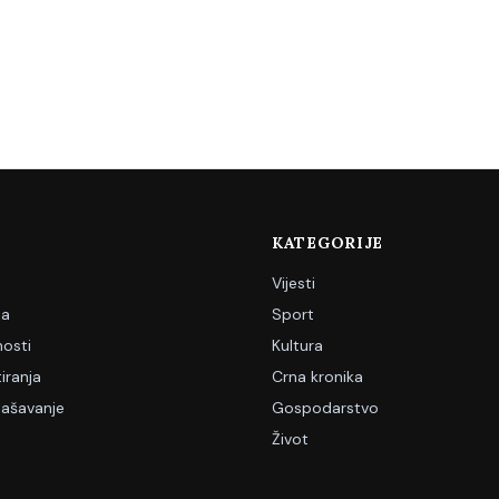
KATEGORIJE
Vijesti
ja
Sport
nosti
Kultura
iranja
Crna kronika
lašavanje
Gospodarstvo
Život