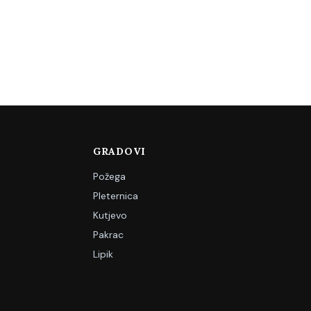
GRADOVI
Požega
Pleternica
Kutjevo
Pakrac
Lipik