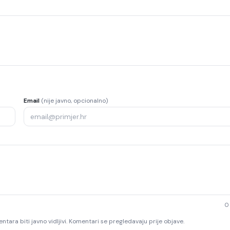
Email
(nije javno, opcionalno)
0
ntara biti javno vidljivi. Komentari se pregledavaju prije objave.