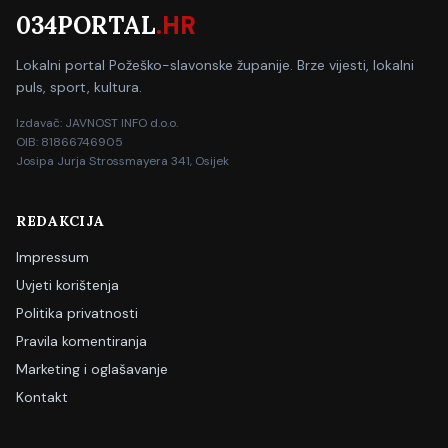
034PORTAL
.HR
Lokalni portal Požeško-slavonske županije. Brze vijesti, lokalni
puls, sport, kultura.
Izdavač: JAVNOST INFO d.o.o.
OIB: 81866746905
Josipa Jurja Strossmayera 341, Osijek
REDAKCIJA
Impressum
Uvjeti korištenja
Politika privatnosti
Pravila komentiranja
Marketing i oglašavanje
Kontakt