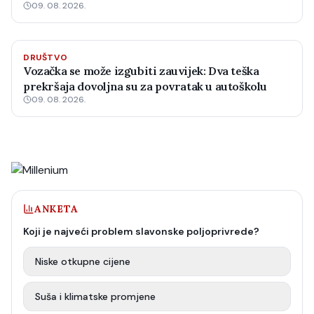
09. 08. 2026.
DRUŠTVO
Vozačka se može izgubiti zauvijek: Dva teška
prekršaja dovoljna su za povratak u autoškolu
09. 08. 2026.
ANKETA
Koji je najveći problem slavonske poljoprivrede?
Niske otkupne cijene
Suša i klimatske promjene