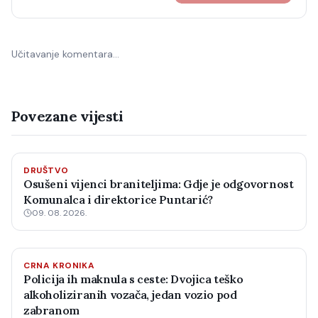
Učitavanje komentara…
Povezane vijesti
DRUŠTVO
Osušeni vijenci braniteljima: Gdje je odgovornost
Komunalca i direktorice Puntarić?
09. 08. 2026.
CRNA KRONIKA
Policija ih maknula s ceste: Dvojica teško
alkoholiziranih vozača, jedan vozio pod
zabranom