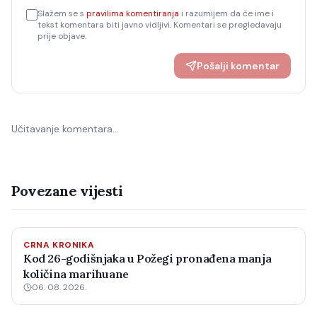
Slažem se s
pravilima komentiranja
i razumijem da će ime i
tekst komentara biti javno vidljivi. Komentari se pregledavaju
prije objave.
Pošalji komentar
Učitavanje komentara…
Povezane vijesti
CRNA KRONIKA
Kod 26-godišnjaka u Požegi pronađena manja
količina marihuane
06. 08. 2026.