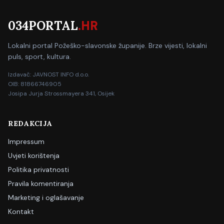
034PORTAL
.HR
Lokalni portal Požeško-slavonske županije. Brze vijesti, lokalni
puls, sport, kultura.
Izdavač: JAVNOST INFO d.o.o.
OIB: 81866746905
Josipa Jurja Strossmayera 341, Osijek
REDAKCIJA
Impressum
Uvjeti korištenja
Politika privatnosti
Pravila komentiranja
Marketing i oglašavanje
Kontakt