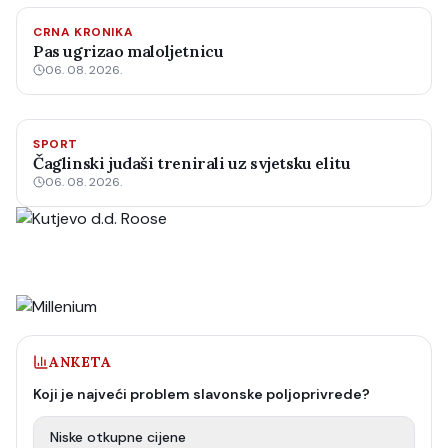
CRNA KRONIKA
Pas ugrizao maloljetnicu
06. 08. 2026.
SPORT
Čaglinski judaši trenirali uz svjetsku elitu
06. 08. 2026.
ANKETA
Koji je najveći problem slavonske poljoprivrede?
Niske otkupne cijene