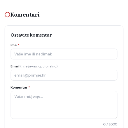
Komentari
Ostavite komentar
Ime
*
Email
(nije javno, opcionalno)
Komentar
*
0
/ 2000