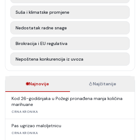
Suša i klimatske promjene
Nedostatak radne snage
Birokracija i EU regulativa
Nepoštena konkurencija iz uvoza
Najnovije
Najčitanije
Kod 26-godišnjaka u Požegi pronađena manja količina
marihuane
CRNA KRONIKA
Pas ugrizao maloljetnicu
CRNA KRONIKA