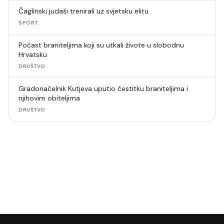
Čaglinski judaši trenirali uz svjetsku elitu
SPORT
Počast braniteljima koji su utkali živote u slobodnu
Hrvatsku
DRUŠTVO
Gradonačelnik Kutjeva uputio čestitku braniteljima i
njihovim obiteljima
DRUŠTVO