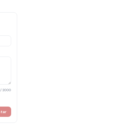
/ 2000
ntar