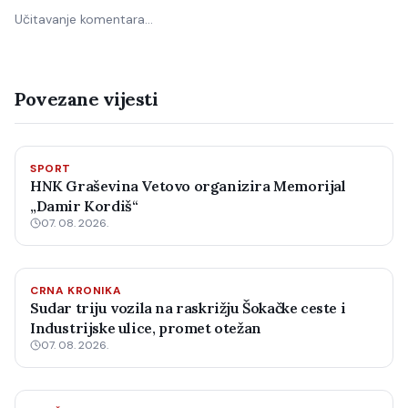
Učitavanje komentara…
Povezane vijesti
SPORT
HNK Graševina Vetovo organizira Memorijal
„Damir Kordiš“
07. 08. 2026.
CRNA KRONIKA
Sudar triju vozila na raskrižju Šokačke ceste i
Industrijske ulice, promet otežan
07. 08. 2026.