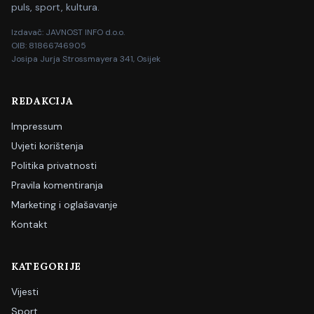
puls, sport, kultura.
Izdavač: JAVNOST INFO d.o.o.
OIB: 81866746905
Josipa Jurja Strossmayera 341, Osijek
REDAKCIJA
Impressum
Uvjeti korištenja
Politika privatnosti
Pravila komentiranja
Marketing i oglašavanje
Kontakt
KATEGORIJE
Vijesti
Sport