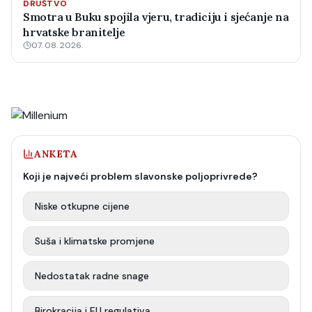
DRUŠTVO
Smotra u Buku spojila vjeru, tradiciju i sjećanje na
hrvatske branitelje
07. 08. 2026.
ANKETA
Koji je najveći problem slavonske poljoprivrede?
Niske otkupne cijene
Suša i klimatske promjene
Nedostatak radne snage
Birokracija i EU regulativa