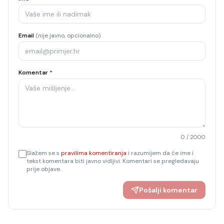
Email
(nije javno, opcionalno)
Komentar
*
0
/ 2000
Slažem se s
pravilima komentiranja
i razumijem da će ime i
tekst komentara biti javno vidljivi. Komentari se pregledavaju
prije objave.
Pošalji komentar