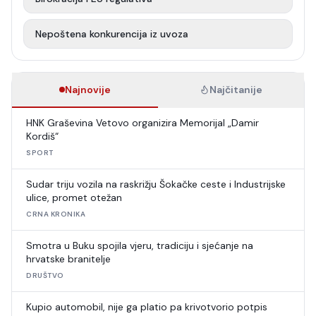
Nepoštena konkurencija iz uvoza
Najnovije
Najčitanije
HNK Graševina Vetovo organizira Memorijal „Damir
Kordiš“
SPORT
Sudar triju vozila na raskrižju Šokačke ceste i Industrijske
ulice, promet otežan
CRNA KRONIKA
Smotra u Buku spojila vjeru, tradiciju i sjećanje na
hrvatske branitelje
DRUŠTVO
Kupio automobil, nije ga platio pa krivotvorio potpis