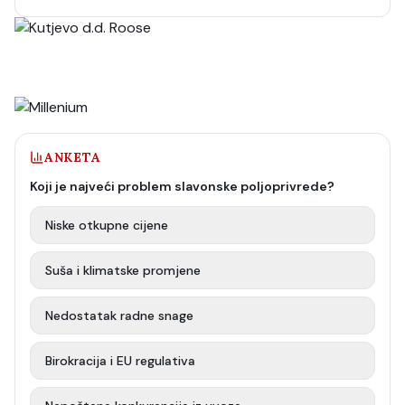
ANKETA
Koji je najveći problem slavonske poljoprivrede?
Niske otkupne cijene
Suša i klimatske promjene
Nedostatak radne snage
Birokracija i EU regulativa