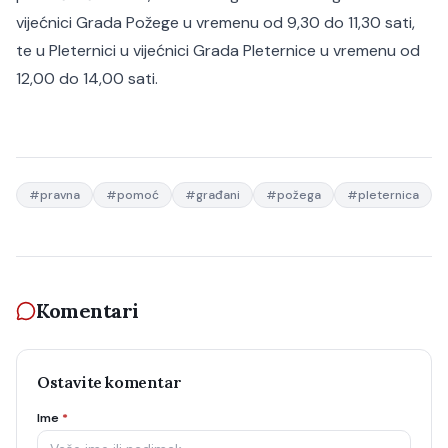
vijećnici Grada Požege u vremenu od 9,30 do 11,30 sati,
te u Pleternici u vijećnici Grada Pleternice u vremenu od
12,00 do 14,00 sati.
#
pravna
#
pomoć
#
građani
#
požega
#
pleternica
Komentari
Ostavite komentar
Ime
*