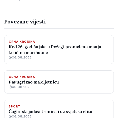
Povezane vijesti
CRNA KRONIKA
Kod 26-godišnjaka u Požegi pronađena manja
količina marihuane
06. 08. 2026.
CRNA KRONIKA
Pas ugrizao maloljetnicu
06. 08. 2026.
SPORT
Čaglinski judaši trenirali uz svjetsku elitu
06. 08. 2026.