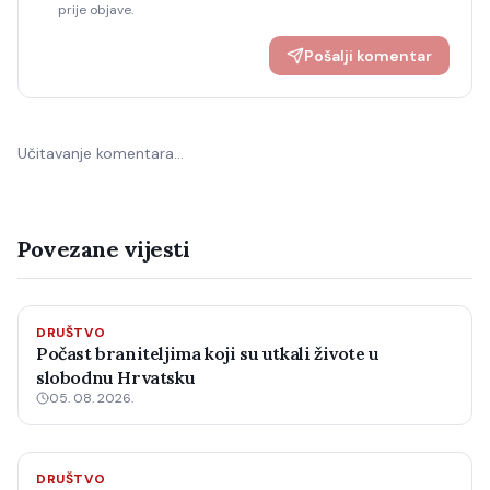
prije objave.
Pošalji komentar
Učitavanje komentara…
Povezane vijesti
DRUŠTVO
Počast braniteljima koji su utkali živote u
slobodnu Hrvatsku
05. 08. 2026.
DRUŠTVO