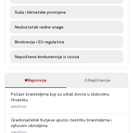
Suša i klimatske promjene
Nedostatak radne snage
Birokracija i EU regulativa
Nepoštena konkurencija iz uvoza
Najnovije
Najčitanije
Počast braniteljima koji su utkali živote u slobodnu
Hrvatsku
DRUŠTVO
Gradonačelnik Kutjeva uputio čestitku braniteljima i
njihovim obiteljima
DRUŠTVO