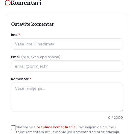
Komentari
Ostavite komentar
Ime
*
Email
(nije javno, opcionalno)
Komentar
*
0
/ 2000
Slažem se s
pravilima komentiranja
i razumijem da će ime i
tekst komentara biti javno vidljivi. Komentari se pregledavaju