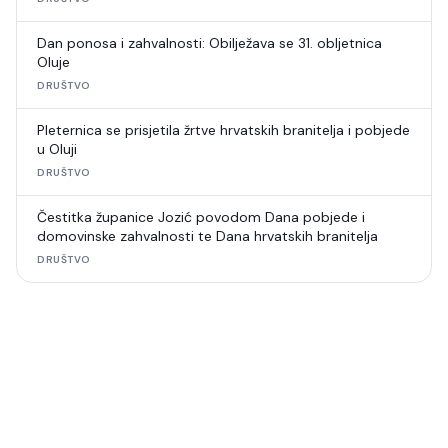
Dan ponosa i zahvalnosti: Obilježava se 31. obljetnica
Oluje
DRUŠTVO
Pleternica se prisjetila žrtve hrvatskih branitelja i pobjede
u Oluji
DRUŠTVO
Čestitka županice Jozić povodom Dana pobjede i
domovinske zahvalnosti te Dana hrvatskih branitelja
DRUŠTVO