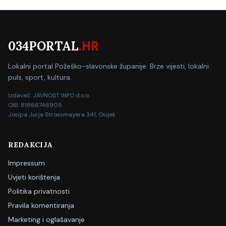
034PORTAL
.HR
Lokalni portal Požeško-slavonske županije. Brze vijesti, lokalni
puls, sport, kultura.
Izdavač: JAVNOST INFO d.o.o.
OIB: 81866746905
Josipa Jurja Strossmayera 341, Osijek
REDAKCIJA
Impressum
Uvjeti korištenja
Politika privatnosti
Pravila komentiranja
Marketing i oglašavanje