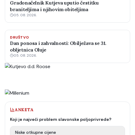
Gradonačelnik Kutjeva uputio čestitku
braniteljima i njihovim obiteljima
05. 08. 2026.
DRUŠTVO
Dan ponosa i zahvalnosti: Obilježava se 31.
obljetnica Oluje
05. 08. 2026.
ANKETA
Koji je najveći problem slavonske poljoprivrede?
Niske otkupne cijene