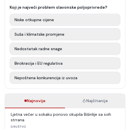
Koji je najveći problem slavonske poljoprivrede?
Niske otkupne cijene
Suša i klimatske promjene
Nedostatak radne snage
Birokracija i EU regulativa
Nepoštena konkurencija iz uvoza
Najnovije
Najčitanije
Ljetna večer u sokaku ponovo okupila Bišinlije sa svih
strrana
DRUŠTVO