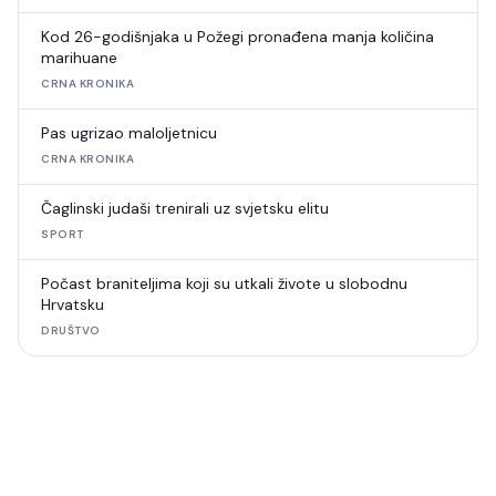
Kod 26-godišnjaka u Požegi pronađena manja količina
marihuane
CRNA KRONIKA
Pas ugrizao maloljetnicu
CRNA KRONIKA
Čaglinski judaši trenirali uz svjetsku elitu
SPORT
Počast braniteljima koji su utkali živote u slobodnu
Hrvatsku
DRUŠTVO