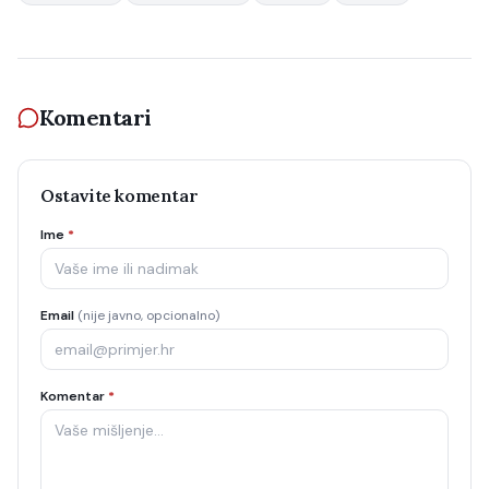
Komentari
Ostavite komentar
Ime
*
Email
(nije javno, opcionalno)
Komentar
*