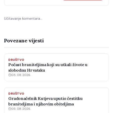
Učitavanje komentara…
Povezane vijesti
DRUŠTVO
Počast braniteljima koji su utkali živote u
slobodnu Hrvatsku
05. 08. 2026.
DRUŠTVO
Gradonačelnik Kutjeva uputio čestitku
braniteljima i njihovim obiteljima
05. 08. 2026.