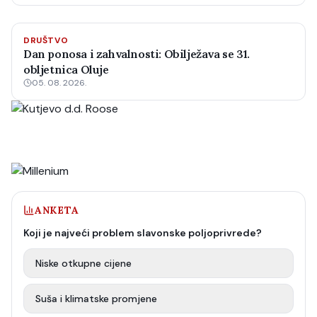
DRUŠTVO
Dan ponosa i zahvalnosti: Obilježava se 31.
obljetnica Oluje
05. 08. 2026.
ANKETA
Koji je najveći problem slavonske poljoprivrede?
Niske otkupne cijene
Suša i klimatske promjene