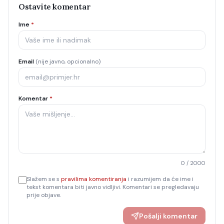
Ostavite komentar
Ime
*
Email
(nije javno, opcionalno)
Komentar
*
0
/ 2000
Slažem se s
pravilima komentiranja
i razumijem da će ime i
tekst komentara biti javno vidljivi. Komentari se pregledavaju
prije objave.
Pošalji komentar