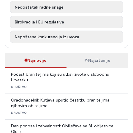
Nedostatak radne snage
Birokracija i EU regulativa
Nepoštena konkurencija iz uvoza
Najnovije
Najčitanije
Počast braniteljima koji su utkali živote u slobodnu
Hrvatsku
DRUŠTVO
Gradonačelnik Kutjeva uputio čestitku braniteljima i
njihovim obiteljima
DRUŠTVO
Dan ponosa i zahvalnosti: Obilježava se 31. obljetnica
Oluje