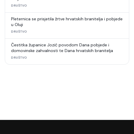
DRUŠTVO
Pleternica se prisjetila žrtve hrvatskih branitelja i pobjede
u Oluji
DRUŠTVO
Čestitka županice Jozić povodom Dana pobjede i
domovinske zahvalnosti te Dana hrvatskih branitelja
DRUŠTVO