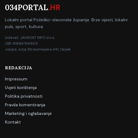
034PORTAL
.HR
Lokalni portal Požeško-slavonske županije. Brze vijesti, lokalni
puls, sport, kultura.
Izdavač: JAVNOST INFO d.o.o.
OIB: 81866746905
Josipa Jurja Strossmayera 341, Osijek
REDAKCIJA
Impressum
Uvjeti korištenja
Politika privatnosti
Pravila komentiranja
Marketing i oglašavanje
Kontakt