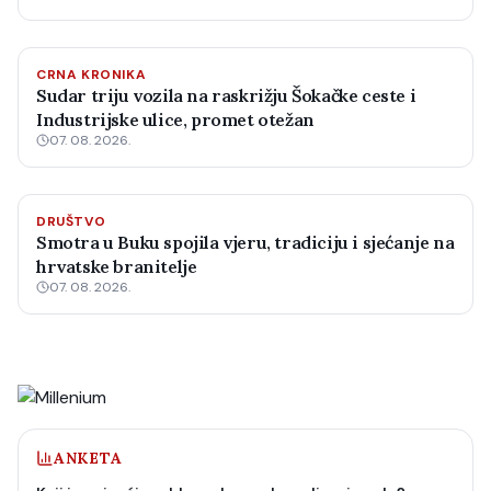
CRNA KRONIKA
Sudar triju vozila na raskrižju Šokačke ceste i
Industrijske ulice, promet otežan
07. 08. 2026.
DRUŠTVO
Smotra u Buku spojila vjeru, tradiciju i sjećanje na
hrvatske branitelje
07. 08. 2026.
ANKETA