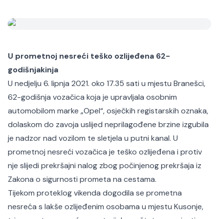
U prometnoj nesreći teško ozlijeđena 62-
godišnjakinja
U nedjelju 6. lipnja 2021. oko 17.35 sati u mjestu Branešci,
62-godišnja vozačica koja je upravljala osobnim
automobilom marke „Opel“, osječkih registarskih oznaka,
dolaskom do zavoja uslijed neprilagođene brzine izgubila
je nadzor nad vozilom te sletjela u putni kanal. U
prometnoj nesreći vozačica je teško ozlijeđena i protiv
nje slijedi prekršajni nalog zbog počinjenog prekršaja iz
Zakona o sigurnosti prometa na cestama.
Tijekom proteklog vikenda dogodila se prometna
nesreća s lakše ozlijeđenim osobama u mjestu Kusonje,