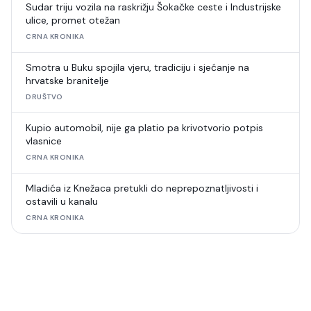
Sudar triju vozila na raskrižju Šokačke ceste i Industrijske
ulice, promet otežan
CRNA KRONIKA
Smotra u Buku spojila vjeru, tradiciju i sjećanje na
hrvatske branitelje
DRUŠTVO
Kupio automobil, nije ga platio pa krivotvorio potpis
vlasnice
CRNA KRONIKA
Mladića iz Knežaca pretukli do neprepoznatljivosti i
ostavili u kanalu
CRNA KRONIKA