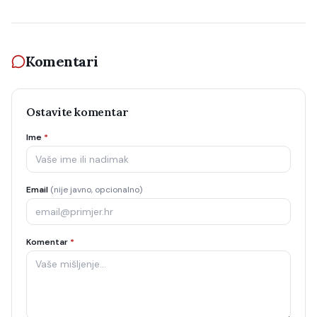
Komentari
Ostavite komentar
Ime
*
Email
(nije javno, opcionalno)
Komentar
*