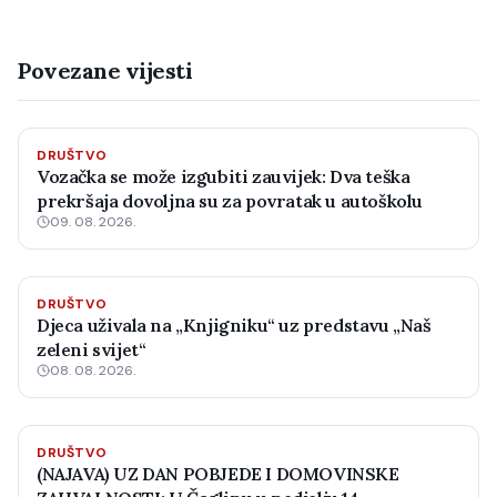
Povezane vijesti
DRUŠTVO
Vozačka se može izgubiti zauvijek: Dva teška
prekršaja dovoljna su za povratak u autoškolu
09. 08. 2026.
DRUŠTVO
Djeca uživala na „Knjigniku“ uz predstavu „Naš
zeleni svijet“
08. 08. 2026.
DRUŠTVO
(NAJAVA) UZ DAN POBJEDE I DOMOVINSKE