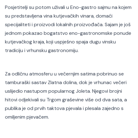
Posjetitelji su potom uživali u Eno-gastro sajmu na kojem
su predstavljena vina kutjevačkih vinara, domaći
specijaliteti i proizvodi lokalnih proizvođača. Sajam je još
jednom pokazao bogatstvo eno-gastronomske ponude
kutjevačkog kraja, koji uspješno spaja dugu vinsku
tradiciju i vrhunsku gastronomiju.
Za odličnu atmosferu u večernjim satima pobrinuo se
tamburaški sastav Zlatna dolina, dok je vrhunac večeri
uslijedio nastupom popularnog Joleta. Njegovi brojni
hitovi odjekivali su Trgom graševine više od dva sata, a
publika je od prvih taktova pjevala i plesala zajedno s
omiljenim pjevačem.