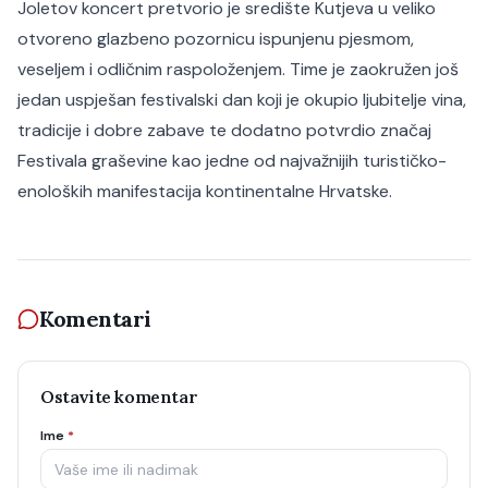
Joletov koncert pretvorio je središte Kutjeva u veliko
otvoreno glazbeno pozornicu ispunjenu pjesmom,
veseljem i odličnim raspoloženjem. Time je zaokružen još
jedan uspješan festivalski dan koji je okupio ljubitelje vina,
tradicije i dobre zabave te dodatno potvrdio značaj
Festivala graševine kao jedne od najvažnijih turističko-
enoloških manifestacija kontinentalne Hrvatske.
Komentari
Ostavite komentar
Ime
*