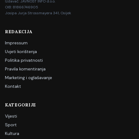
Izdavač: JAVNOST INFO d.o.o.
OIB: 81866746905
Josipa Jurja Strossmayera 341, Osijek
REDAKCIJA
Impressum
Uvjeti korištenja
Politika privatnosti
Pravila komentiranja
Marketing i oglašavanje
Kontakt
KATEGORIJE
Vijesti
Sport
Kultura