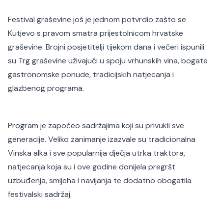
Festival graševine još je jednom potvrdio zašto se
Kutjevo s pravom smatra prijestolnicom hrvatske
graševine. Brojni posjetitelji tijekom dana i večeri ispunili
su Trg graševine uživajući u spoju vrhunskih vina, bogate
gastronomske ponude, tradicijskih natjecanja i
glazbenog programa.
Program je započeo sadržajima koji su privukli sve
generacije. Veliko zanimanje izazvale su tradicionalna
Vinska alka i sve popularnija dječja utrka traktora,
natjecanja koja su i ove godine donijela pregršt
uzbuđenja, smijeha i navijanja te dodatno obogatila
festivalski sadržaj.