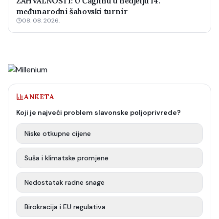
ZAHVALNOSTI: U Čaglinu u nedjelju 14.
međunarodni šahovski turnir
08. 08. 2026.
ANKETA
Koji je najveći problem slavonske poljoprivrede?
Niske otkupne cijene
Suša i klimatske promjene
Nedostatak radne snage
Birokracija i EU regulativa