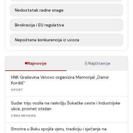
Nedostatak radne snage
Birokracija i EU regulativa
Nepoštena konkurencija iz uvoza
Najnovije
Najčitanije
HNK Graševina Vetovo organizira Memorijal „Damir
Kordiš“
SPORT
Sudar triju vozila na raskrižju Šokačke ceste i Industrijske
ulice, promet otežan
CRNA KRONIKA
Smotra u Buku spojila vjeru, tradiciju i sjećanje na