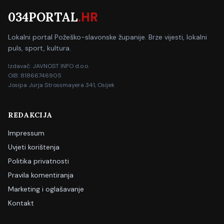
034PORTAL
.HR
Lokalni portal Požeško-slavonske županije. Brze vijesti, lokalni
puls, sport, kultura.
Izdavač: JAVNOST INFO d.o.o.
OIB: 81866746905
Josipa Jurja Strossmayera 341, Osijek
REDAKCIJA
Impressum
Uvjeti korištenja
Politika privatnosti
Pravila komentiranja
Marketing i oglašavanje
Kontakt