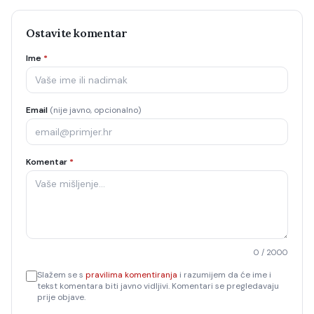
Ostavite komentar
Ime
*
Email
(nije javno, opcionalno)
Komentar
*
0
/ 2000
Slažem se s
pravilima komentiranja
i razumijem da će ime i
tekst komentara biti javno vidljivi. Komentari se pregledavaju
prije objave.