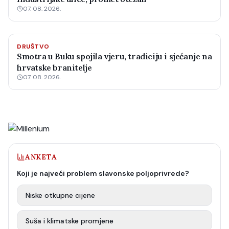
07. 08. 2026.
DRUŠTVO
Smotra u Buku spojila vjeru, tradiciju i sjećanje na
hrvatske branitelje
07. 08. 2026.
ANKETA
Koji je najveći problem slavonske poljoprivrede?
Niske otkupne cijene
Suša i klimatske promjene