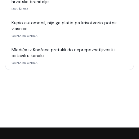
hrvatske branitelje
DRUŠTVO
Kupio automobil, nije ga platio pa krivotvorio potpis
vlasnice
CRNA KRONIKA
Mladića iz Knežaca pretukli do neprepoznatljivosti i
ostavili u kanalu
CRNA KRONIKA