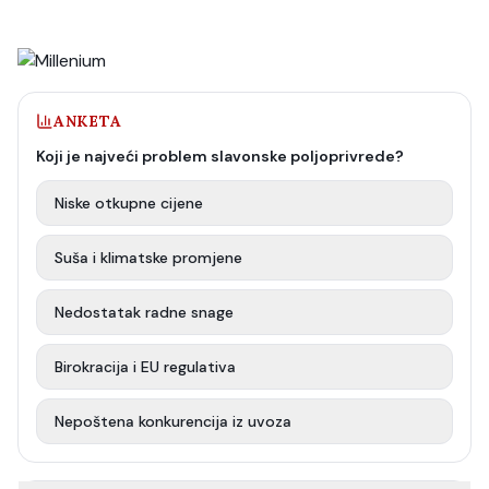
ANKETA
Koji je najveći problem slavonske poljoprivrede?
Niske otkupne cijene
Suša i klimatske promjene
Nedostatak radne snage
Birokracija i EU regulativa
Nepoštena konkurencija iz uvoza