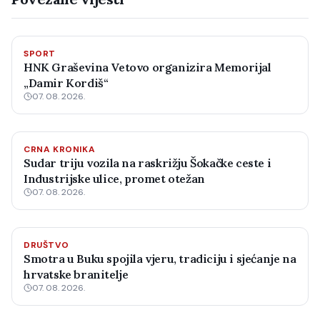
SPORT
HNK Graševina Vetovo organizira Memorijal
„Damir Kordiš“
07. 08. 2026.
CRNA KRONIKA
Sudar triju vozila na raskrižju Šokačke ceste i
Industrijske ulice, promet otežan
07. 08. 2026.
DRUŠTVO
Smotra u Buku spojila vjeru, tradiciju i sjećanje na
hrvatske branitelje
07. 08. 2026.