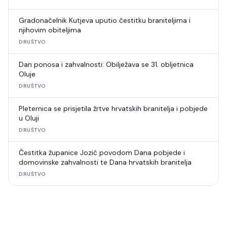
Gradonačelnik Kutjeva uputio čestitku braniteljima i
njihovim obiteljima
DRUŠTVO
Dan ponosa i zahvalnosti: Obilježava se 31. obljetnica
Oluje
DRUŠTVO
Pleternica se prisjetila žrtve hrvatskih branitelja i pobjede
u Oluji
DRUŠTVO
Čestitka županice Jozić povodom Dana pobjede i
domovinske zahvalnosti te Dana hrvatskih branitelja
DRUŠTVO