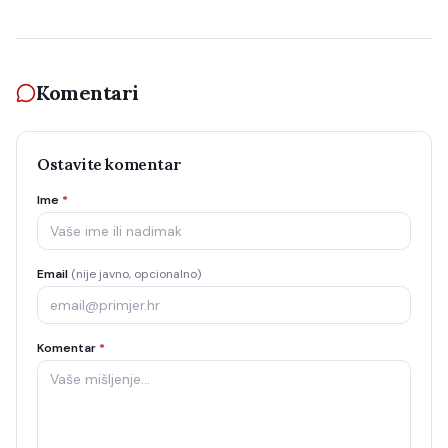
Komentari
Ostavite komentar
Ime
*
Email
(nije javno, opcionalno)
Komentar
*