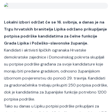
Lokalni izbori održat će se 16. svibnja, a danas je na
Trgu hrvatskih branitelja Lipika održano prikupljanje
potpisa podrške kandidatima za čelne funkcije
Grada Lipika i Požeško-slavonske županije.
Kandidati i aktivisti lipičkih ogranaka Hrvatske
demokratske zajednice i Domovinskog pokreta skupljali
su potpise podrške građana za svoje kandidature koje
moraju biti predane gradskom, odnosno županijskom
izbornom povjerenstvu do ponoći 29. travnja. Kandidati
za gradonačelnika trebaju prikupiti 250 potpisa podrške,
dok je kandidatima za županijske funkcije potrebno 1200
potpisa podrške.
Tako su danas u Lipiku potpisi podrške prikupljani za