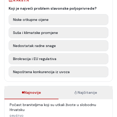
ANKETA
Koji je najveći problem slavonske poljoprivrede?
Niske otkupne cijene
Suša i klimatske promjene
Nedostatak radne snage
Birokracija i EU regulativa
Nepoštena konkurencija iz uvoza
Najnovije
Najčitanije
Počast braniteljima koji su utkali živote u slobodnu
Hrvatsku
DRUŠTVO