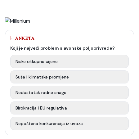
ANKETA
Koji je najveći problem slavonske poljoprivrede?
Niske otkupne cijene
Suša i klimatske promjene
Nedostatak radne snage
Birokracija i EU regulativa
Nepoštena konkurencija iz uvoza