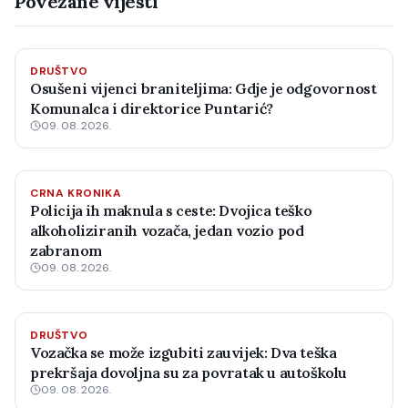
Povezane vijesti
DRUŠTVO
Osušeni vijenci braniteljima: Gdje je odgovornost
Komunalca i direktorice Puntarić?
09. 08. 2026.
CRNA KRONIKA
Policija ih maknula s ceste: Dvojica teško
alkoholiziranih vozača, jedan vozio pod
zabranom
09. 08. 2026.
DRUŠTVO
Vozačka se može izgubiti zauvijek: Dva teška
prekršaja dovoljna su za povratak u autoškolu
09. 08. 2026.