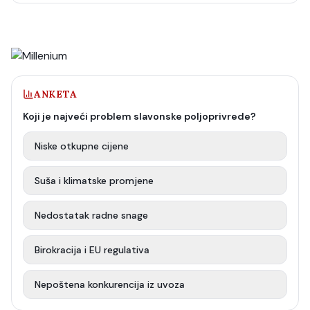
ANKETA
Koji je najveći problem slavonske poljoprivrede?
Niske otkupne cijene
Suša i klimatske promjene
Nedostatak radne snage
Birokracija i EU regulativa
Nepoštena konkurencija iz uvoza