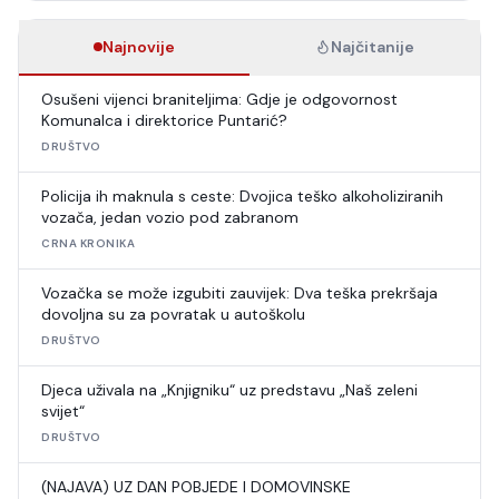
Najnovije
Najčitanije
Osušeni vijenci braniteljima: Gdje je odgovornost
Komunalca i direktorice Puntarić?
DRUŠTVO
Policija ih maknula s ceste: Dvojica teško alkoholiziranih
vozača, jedan vozio pod zabranom
CRNA KRONIKA
Vozačka se može izgubiti zauvijek: Dva teška prekršaja
dovoljna su za povratak u autoškolu
DRUŠTVO
Djeca uživala na „Knjigniku“ uz predstavu „Naš zeleni
svijet“
DRUŠTVO
(NAJAVA) UZ DAN POBJEDE I DOMOVINSKE