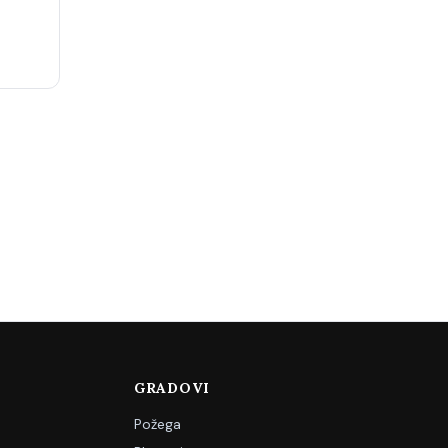
GRADOVI
Požega