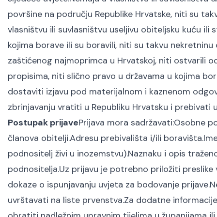
površine na području Republike Hrvatske, niti su tak
vlasništvu ili suvlasništvu useljivu obiteljsku kuću
kojima borave ili su boravili, niti su takvu nekretninu
zaštićenog najmoprimca u Hrvatskoj, niti ostvarili
propisima, niti slično pravo u državama u kojima borav
dostaviti izjavu pod materijalnom i kaznenom odgo
zbrinjavanju vratiti u Republiku Hrvatsku i prebivati 
Postupak prijave
Prijava mora sadržavati:
Osobne pod
članova obitelji.Adresu prebivališta i/ili boravišta
podnositelj živi u inozemstvu).Naznaku i opis traž
podnositelja.Uz prijavu je potrebno priložiti preslike 
dokaze o ispunjavanju uvjeta za bodovanje prijave.
N
uvrštavati na liste prvenstva.
Za dodatne informacije
obratiti nadležnim upravnim tijelima u županijama il