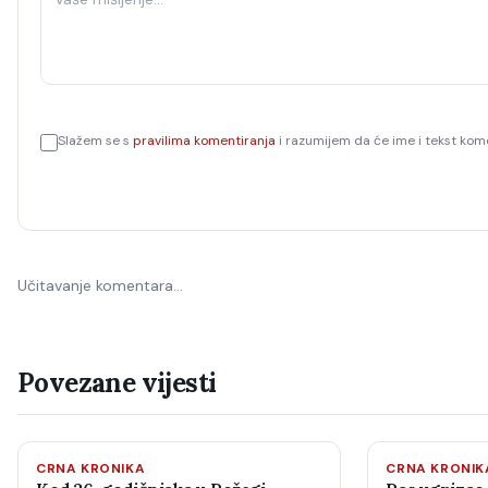
Slažem se s
pravilima komentiranja
i razumijem da će ime i tekst kome
Učitavanje komentara…
Povezane vijesti
CRNA KRONIKA
CRNA KRONIK