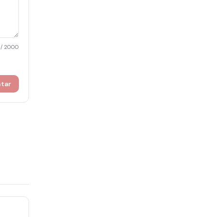
/ 2000
ntar