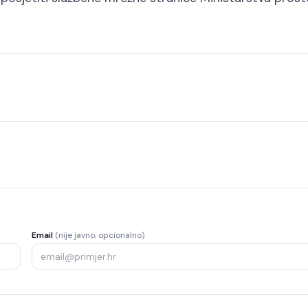
Email
(nije javno, opcionalno)