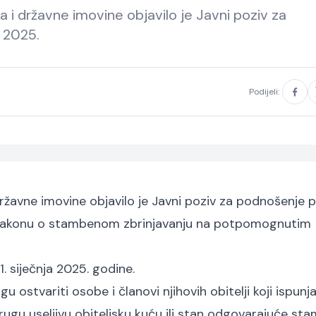
a i državne imovine objavilo je Javni poziv za
 2025.
Podijeli:
ržavne imovine objavilo je Javni poziv za podnošenje p
o Zakonu o stambenom zbrinjavanju na potpomognutim
1. siječnja 2025. godine.
ostvariti osobe i članovi njihovih obitelji koji ispunj
drugu useljivu obiteljsku kuću ili stan odgovarajuće st