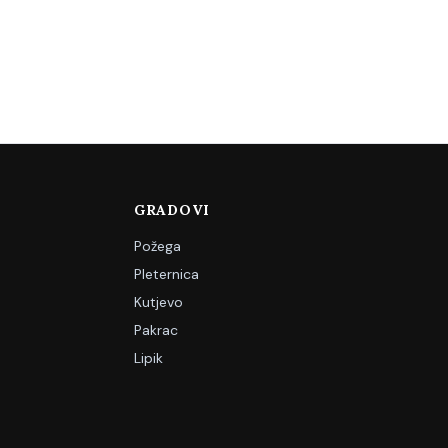
GRADOVI
Požega
Pleternica
Kutjevo
Pakrac
Lipik