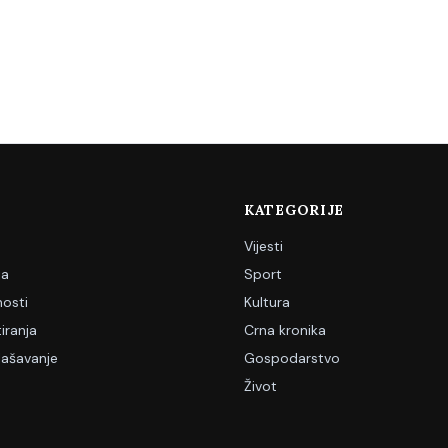
KATEGORIJE
Vijesti
ja
Sport
nosti
Kultura
iranja
Crna kronika
lašavanje
Gospodarstvo
Život