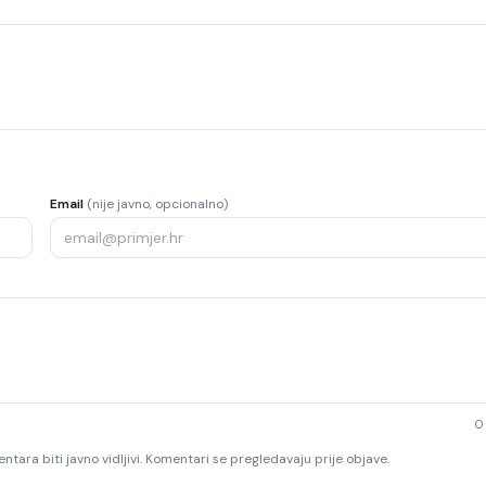
Email
(nije javno, opcionalno)
0
ntara biti javno vidljivi. Komentari se pregledavaju prije objave.