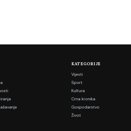
KATEGORIJE
Vijesti
ja
Sport
nosti
Kultura
iranja
Crna kronika
lašavanje
Gospodarstvo
Život