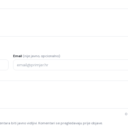
Email
(nije javno, opcionalno)
0
ntara biti javno vidljivi. Komentari se pregledavaju prije objave.