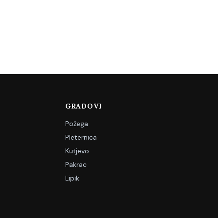
GRADOVI
Požega
Pleternica
Kutjevo
Pakrac
Lipik