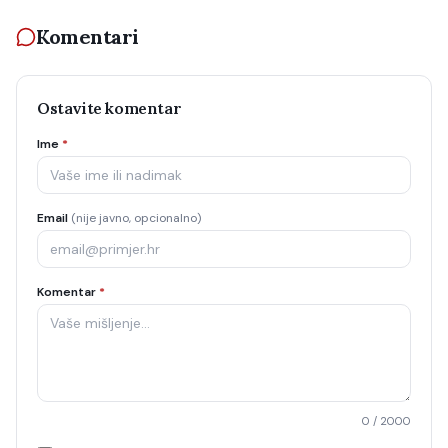
Komentari
Ostavite komentar
Ime
*
Email
(nije javno, opcionalno)
Komentar
*
0
/ 2000