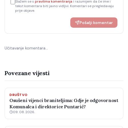
Slažem se s
pravilima komentiranja
i razumijem da će ime i
tekst komentara biti javno vidljivi. Komentari se pregledavaju
prije objave.
Pošalji komentar
Učitavanje komentara…
Povezane vijesti
DRUŠTVO
Osušeni vijenci braniteljima: Gdje je odgovornost
Komunalca i direktorice Puntarić?
09. 08. 2026.