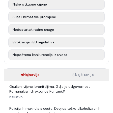
Niske otkupne cijene
Suša i klimatske promjene
Nedostatak radne snage
Birokracija i EU regulativa
Nepoštena konkurencija iz uvoza
Najnovije
Najčitanije
Osušeni vijenci braniteljima: Gdje je odgovornost
Komunalca i direktorice Puntarić?
DRUŠTVO
Policija ih maknula s ceste: Dvojica teško alkoholiziranih