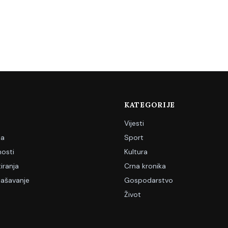
KATEGORIJE
Vijesti
ja
Sport
nosti
Kultura
iranja
Crna kronika
lašavanje
Gospodarstvo
Život