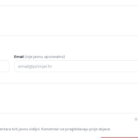
Email
(nije javno, opcionalno)
0
ntara biti javno vidljivi. Komentari se pregledavaju prije objave.