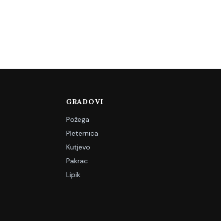
GRADOVI
Požega
Pleternica
Kutjevo
Pakrac
Lipik