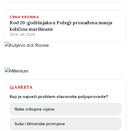
CRNA KRONIKA
Kod 26-godišnjaka u Požegi pronađena manja
količina marihuane
06. 08. 2026.
ANKETA
Koji je najveći problem slavonske poljoprivrede?
Niske otkupne cijene
Suša i klimatske promjene