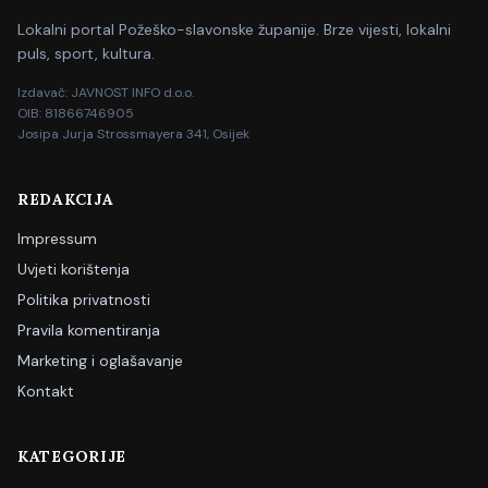
Lokalni portal Požeško-slavonske županije. Brze vijesti, lokalni
puls, sport, kultura.
Izdavač: JAVNOST INFO d.o.o.
OIB: 81866746905
Josipa Jurja Strossmayera 341, Osijek
REDAKCIJA
Impressum
Uvjeti korištenja
Politika privatnosti
Pravila komentiranja
Marketing i oglašavanje
Kontakt
KATEGORIJE