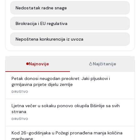
Nedostatak radne snage
Birokracija i EU regulativa
Nepoštena konkurencija iz uvoza
Najnovije
Najčitanije
Petak donosi neugodan preokret: Jaki pljuskovi i
grmljavina prijete dijelu zemlje
DRUŠTVO
Ljetna večer u sokaku ponovo okupila Bišinlije sa svih
strrana
DRUŠTVO
Kod 26-godišnjaka u Požegi pronađena manja količina
marihuane