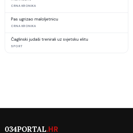
CRNA KRONIKA
Pas ugrizao maloljetnicu
CRNA KRONIKA
Čaglinski judaši trenirali uz svjetsku elitu
SPORT
034PORTAL
.HR