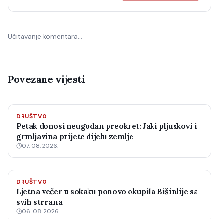
Učitavanje komentara…
Povezane vijesti
DRUŠTVO
Petak donosi neugodan preokret: Jaki pljuskovi i
grmljavina prijete dijelu zemlje
07. 08. 2026.
DRUŠTVO
Ljetna večer u sokaku ponovo okupila Bišinlije sa
svih strrana
06. 08. 2026.