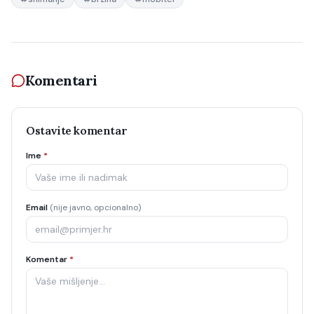
Komentari
Ostavite komentar
Ime
*
Email
(nije javno, opcionalno)
Komentar
*