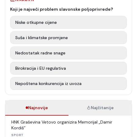
Koji je najveći problem slavonske poljoprivrede?
Niske otkupne cijene
Suša i klimatske promjene
Nedostatak radne snage
Birokracija i EU regulativa
Nepoštena konkurencija iz uvoza
Najnovije
Najčitanije
HNK Graševina Vetovo organizira Memorijal „Damir
Kordiš“
SPORT