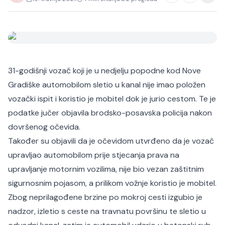
31-godišnji vozač koji je u nedjelju popodne kod Nove
Gradiške automobilom sletio u kanal nije imao položen
vozački ispit i koristio je mobitel dok je jurio cestom. Te je
podatke jučer objavila brodsko-posavska policija nakon
dovršenog očevida.
Također su objavili da je očevidom utvrđeno da je vozač
upravljao automobilom prije stjecanja prava na
upravljanje motornim vozilima, nije bio vezan zaštitnim
sigurnosnim pojasom, a prilikom vožnje koristio je mobitel.
Zbog neprilagođene brzine po mokroj cesti izgubio je
nadzor, izletio s ceste na travnatu površinu te sletio u