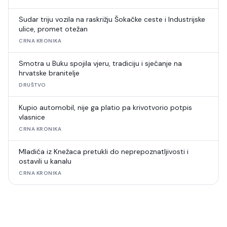
Sudar triju vozila na raskrižju Šokačke ceste i Industrijske
ulice, promet otežan
CRNA KRONIKA
Smotra u Buku spojila vjeru, tradiciju i sjećanje na
hrvatske branitelje
DRUŠTVO
Kupio automobil, nije ga platio pa krivotvorio potpis
vlasnice
CRNA KRONIKA
Mladića iz Knežaca pretukli do neprepoznatljivosti i
ostavili u kanalu
CRNA KRONIKA