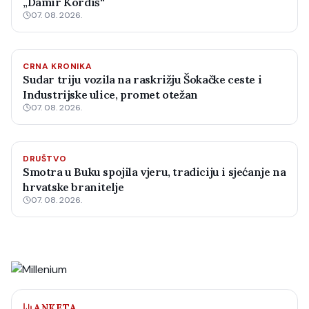
„Damir Kordiš“
07. 08. 2026.
CRNA KRONIKA
Sudar triju vozila na raskrižju Šokačke ceste i
Industrijske ulice, promet otežan
07. 08. 2026.
DRUŠTVO
Smotra u Buku spojila vjeru, tradiciju i sjećanje na
hrvatske branitelje
07. 08. 2026.
ANKETA