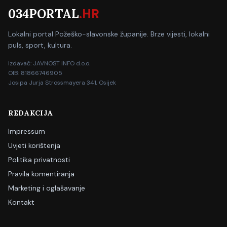
034PORTAL
.HR
Lokalni portal Požeško-slavonske županije. Brze vijesti, lokalni
puls, sport, kultura.
Izdavač: JAVNOST INFO d.o.o.
OIB: 81866746905
Josipa Jurja Strossmayera 341, Osijek
REDAKCIJA
Impressum
Uvjeti korištenja
Politika privatnosti
Pravila komentiranja
Marketing i oglašavanje
Kontakt