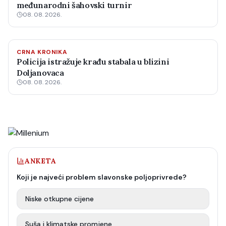
međunarodni šahovski turnir
08. 08. 2026.
CRNA KRONIKA
Policija istražuje krađu stabala u blizini
Doljanovaca
08. 08. 2026.
ANKETA
Koji je najveći problem slavonske poljoprivrede?
Niske otkupne cijene
Suša i klimatske promjene