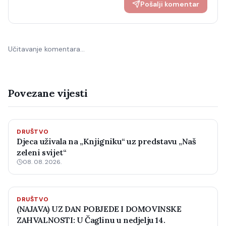
Pošalji komentar
Učitavanje komentara…
Povezane vijesti
DRUŠTVO
Djeca uživala na „Knjigniku“ uz predstavu „Naš
zeleni svijet“
08. 08. 2026.
DRUŠTVO
(NAJAVA) UZ DAN POBJEDE I DOMOVINSKE
ZAHVALNOSTI: U Čaglinu u nedjelju 14.