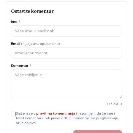
Ostavite komentar
Ime
*
Email
(nije javno, opcionalno)
Komentar
*
0
/ 2000
Slažem se s
pravilima komentiranja
i razumijem da će ime i
tekst komentara biti javno vidljivi. Komentari se pregledavaju
prije objave.