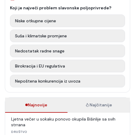
Koji je najveći problem slavonske poljoprivrede?
Niske otkupne cijene
Suša i klimatske promjene
Nedostatak radne snage
Birokracija i EU regulativa
Nepoštena konkurencija iz uvoza
Najnovije
Najčitanije
Ljetna večer u sokaku ponovo okupila Bišinlije sa svih
strrana
DRUŠTVO