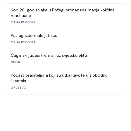
Kod 26-godišnjaka u Požegi pronađena manja količina
marihuane
CRNA KRONIKA
Pas ugrizao maloljetnicu
CRNA KRONIKA
Čaglinski judaši trenirali uz svjetsku elitu
SPORT
Počast braniteljima koji su utkali živote u slobodnu
Hrvatsku
DRUŠTVO