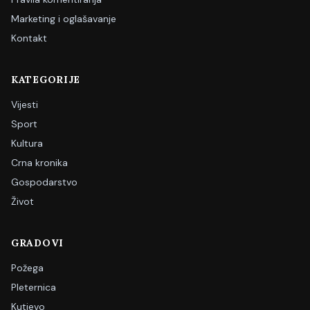
Marketing i oglašavanje
Kontakt
KATEGORIJE
Vijesti
Sport
Kultura
Crna kronika
Gospodarstvo
Život
GRADOVI
Požega
Pleternica
Kutjevo