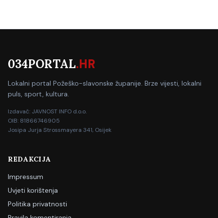
034PORTAL
.HR
Lokalni portal Požeško-slavonske županije. Brze vijesti, lokalni
puls, sport, kultura.
Izdavač: JAVNOST INFO d.o.o.
OIB: 81866746905
Josipa Jurja Strossmayera 341, Osijek
REDAKCIJA
Impressum
Uvjeti korištenja
Politika privatnosti
Pravila komentiranja