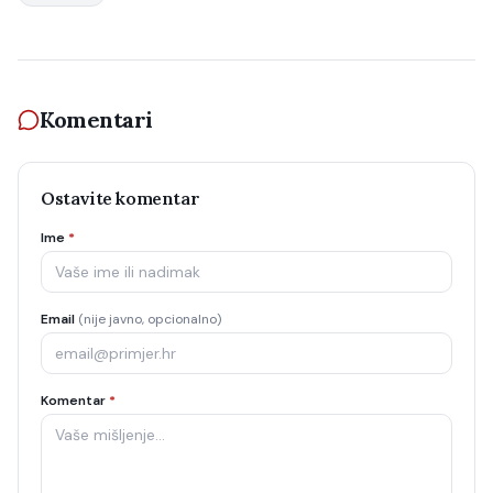
Komentari
Ostavite komentar
Ime
*
Email
(nije javno, opcionalno)
Komentar
*