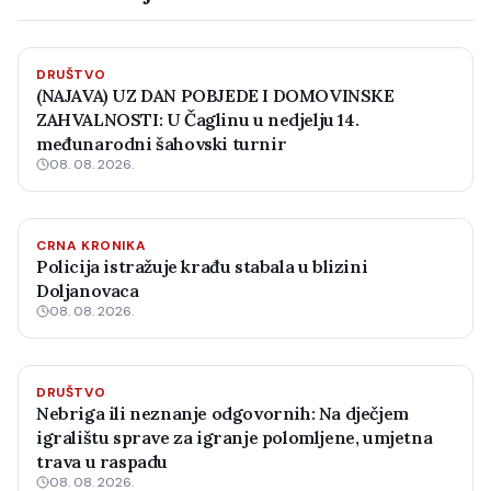
DRUŠTVO
(NAJAVA) UZ DAN POBJEDE I DOMOVINSKE
ZAHVALNOSTI: U Čaglinu u nedjelju 14.
međunarodni šahovski turnir
08. 08. 2026.
CRNA KRONIKA
Policija istražuje krađu stabala u blizini
Doljanovaca
08. 08. 2026.
DRUŠTVO
Nebriga ili neznanje odgovornih: Na dječjem
igralištu sprave za igranje polomljene, umjetna
trava u raspadu
08. 08. 2026.