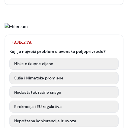
ANKETA
Koji je najveći problem slavonske poljoprivrede?
Niske otkupne cijene
Suša i klimatske promjene
Nedostatak radne snage
Birokracija i EU regulativa
Nepoštena konkurencija iz uvoza