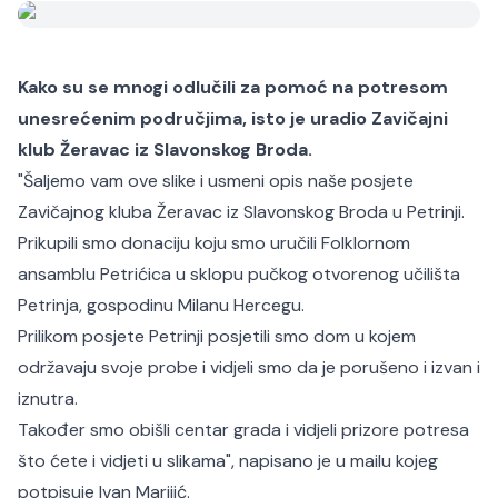
Kako su se mnogi odlučili za pomoć na potresom
unesrećenim područjima, isto je uradio Zavičajni
klub Žeravac iz Slavonskog Broda.
"Šaljemo vam ove slike i usmeni opis naše posjete
Zavičajnog kluba Žeravac iz Slavonskog Broda u Petrinji.
Prikupili smo donaciju koju smo uručili Folklornom
ansamblu Petrićica u sklopu pučkog otvorenog učilišta
Petrinja, gospodinu Milanu Hercegu.
Prilikom posjete Petrinji posjetili smo dom u kojem
održavaju svoje probe i vidjeli smo da je porušeno i izvan i
iznutra.
Također smo obišli centar grada i vidjeli prizore potresa
što ćete i vidjeti u slikama", napisano je u mailu kojeg
potpisuje Ivan Marijić.