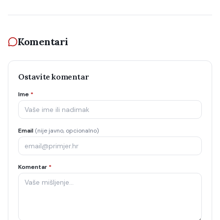
Komentari
Ostavite komentar
Ime
*
Email
(nije javno, opcionalno)
Komentar
*