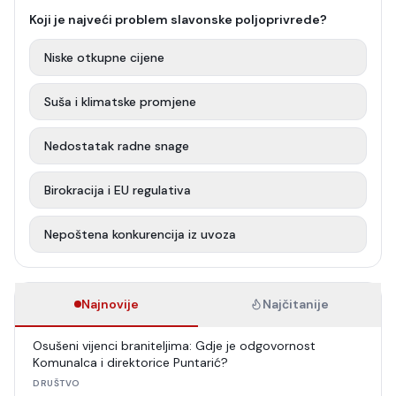
Koji je najveći problem slavonske poljoprivrede?
Niske otkupne cijene
Suša i klimatske promjene
Nedostatak radne snage
Birokracija i EU regulativa
Nepoštena konkurencija iz uvoza
Najnovije
Najčitanije
Osušeni vijenci braniteljima: Gdje je odgovornost
Komunalca i direktorice Puntarić?
DRUŠTVO