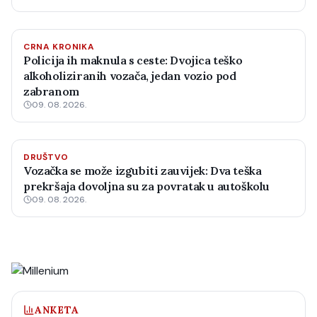
CRNA KRONIKA
Policija ih maknula s ceste: Dvojica teško
alkoholiziranih vozača, jedan vozio pod
zabranom
09. 08. 2026.
DRUŠTVO
Vozačka se može izgubiti zauvijek: Dva teška
prekršaja dovoljna su za povratak u autoškolu
09. 08. 2026.
ANKETA