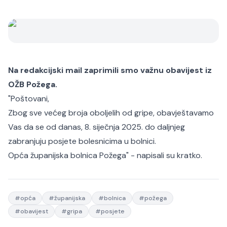
Na redakcijski mail zaprimili smo važnu obavijest iz
OŽB Požega.
"Poštovani,
Zbog sve većeg broja oboljelih od gripe, obavještavamo
Vas da se od danas, 8. siječnja 2025. do daljnjeg
zabranjuju posjete bolesnicima u bolnici.
Opća županijska bolnica Požega" - napisali su kratko.
#
opća
#
županijska
#
bolnica
#
požega
#
obavijest
#
gripa
#
posjete