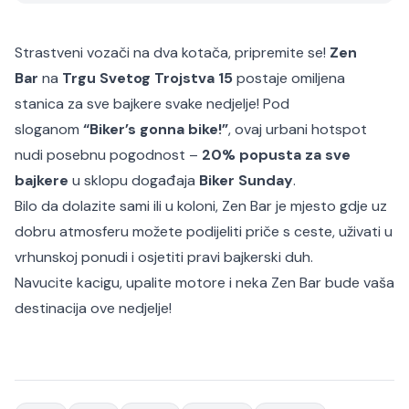
Strastveni vozači na dva kotača, pripremite se!
Zen
Bar
na
Trgu Svetog Trojstva 15
postaje omiljena
stanica za sve bajkere svake nedjelje! Pod
sloganom
“Biker’s gonna bike!”
, ovaj urbani hotspot
nudi posebnu pogodnost –
20% popusta za sve
bajkere
u sklopu događaja
Biker Sunday
.
Bilo da dolazite sami ili u koloni, Zen Bar je mjesto gdje uz
dobru atmosferu možete podijeliti priče s ceste, uživati u
vrhunskoj ponudi i osjetiti pravi bajkerski duh.
Navucite kacigu, upalite motore i neka Zen Bar bude vaša
destinacija ove nedjelje!