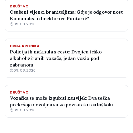
DRUŠTVO
Osušeni vijenci braniteljima: Gdje je odgovornost
Komunalca i direktorice Puntarić?
09. 08. 2026.
CRNA KRONIKA
Policija ih maknula s ceste: Dvojica teško
alkoholiziranih vozača, jedan vozio pod
zabranom
09. 08. 2026.
DRUŠTVO
Vozačka se može izgubiti zauvijek: Dva teška
prekršaja dovoljna su za povratak u autoškolu
09. 08. 2026.