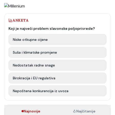
ANKETA
Koji je najveći problem slavonske poljoprivrede?
Niske otkupne cijene
Suša i klimatske promjene
Nedostatak radne snage
Birokracija i EU regulativa
Nepoštena konkurencija iz uvoza
Najnovije
Najčitanije