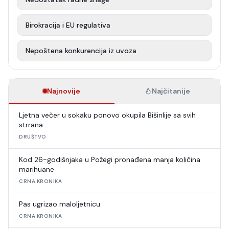
Birokracija i EU regulativa
Nepoštena konkurencija iz uvoza
Najnovije
Najčitanije
Ljetna večer u sokaku ponovo okupila Bišinlije sa svih
strrana
DRUŠTVO
Kod 26-godišnjaka u Požegi pronađena manja količina
marihuane
CRNA KRONIKA
Pas ugrizao maloljetnicu
CRNA KRONIKA