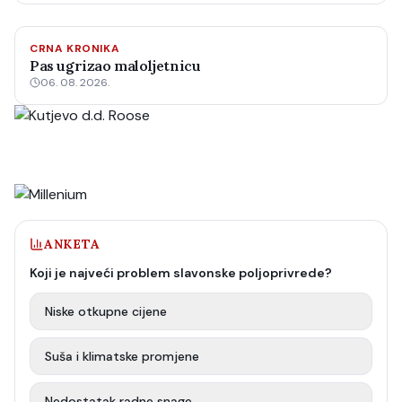
CRNA KRONIKA
Pas ugrizao maloljetnicu
06. 08. 2026.
ANKETA
Koji je najveći problem slavonske poljoprivrede?
Niske otkupne cijene
Suša i klimatske promjene
Nedostatak radne snage