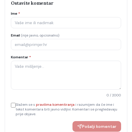
Ostavite komentar
Ime
*
Email
(nije javno, opcionalno)
Komentar
*
0
/ 2000
Slažem se s
pravilima komentiranja
i razumijem da će ime i
tekst komentara biti javno vidljivi. Komentari se pregledavaju
prije objave.
Pošalji komentar