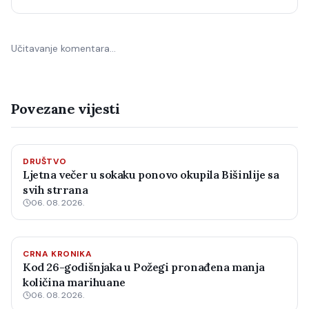
Učitavanje komentara…
Povezane vijesti
DRUŠTVO
Ljetna večer u sokaku ponovo okupila Bišinlije sa
svih strrana
06. 08. 2026.
CRNA KRONIKA
Kod 26-godišnjaka u Požegi pronađena manja
količina marihuane
06. 08. 2026.