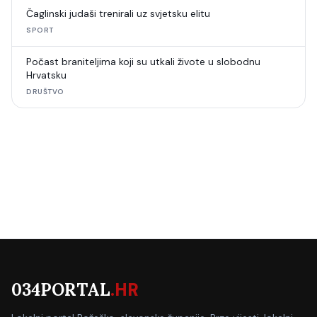
Čaglinski judaši trenirali uz svjetsku elitu
SPORT
Počast braniteljima koji su utkali živote u slobodnu
Hrvatsku
DRUŠTVO
034PORTAL
.HR