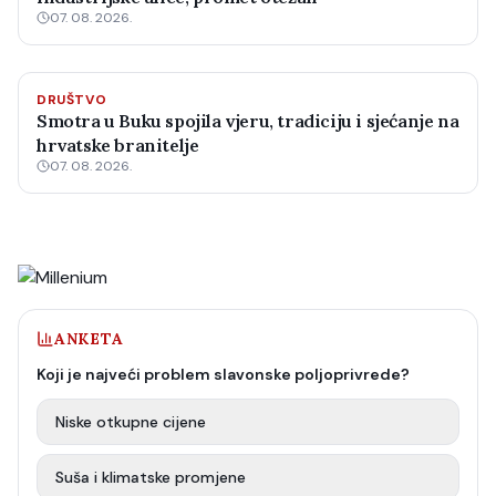
07. 08. 2026.
DRUŠTVO
Smotra u Buku spojila vjeru, tradiciju i sjećanje na
hrvatske branitelje
07. 08. 2026.
ANKETA
Koji je najveći problem slavonske poljoprivrede?
Niske otkupne cijene
Suša i klimatske promjene