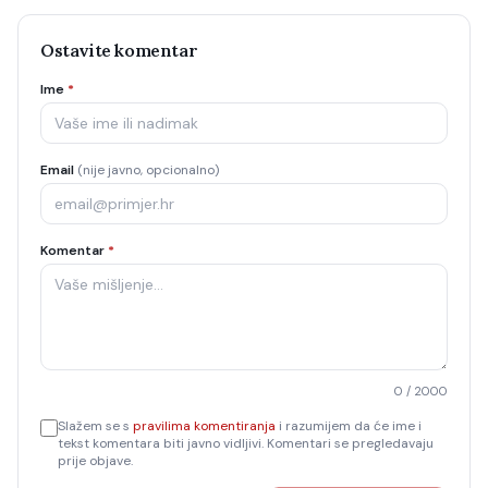
Ostavite komentar
Ime
*
Email
(nije javno, opcionalno)
Komentar
*
0
/ 2000
Slažem se s
pravilima komentiranja
i razumijem da će ime i
tekst komentara biti javno vidljivi. Komentari se pregledavaju
prije objave.