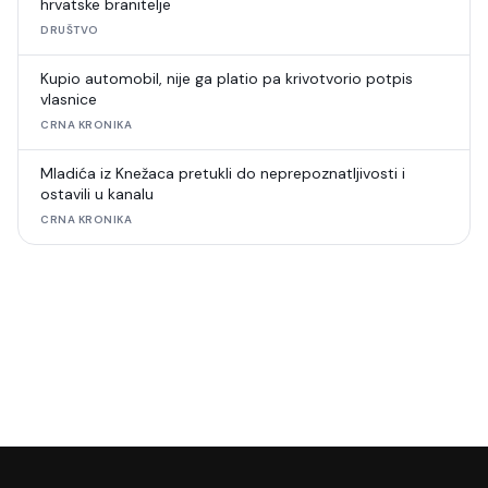
hrvatske branitelje
DRUŠTVO
Kupio automobil, nije ga platio pa krivotvorio potpis
vlasnice
CRNA KRONIKA
Mladića iz Knežaca pretukli do neprepoznatljivosti i
ostavili u kanalu
CRNA KRONIKA