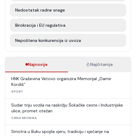
Nedostatak radne snage
Birokracija i EU regulativa
Nepoštena konkurencija iz uvoza
Najnovije
Najčitanije
HNK Graševina Vetovo organizira Memorijal „Damir
Kordiš“
SPORT
Sudar triju vozila na raskrižju Šokačke ceste i Industrijske
ulice, promet otežan
CRNA KRONIKA
Smotra u Buku spojila vjeru, tradiciju i sjećanje na