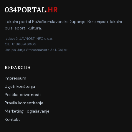
034PORTAL
.HR
Lokalni portal Požeško-slavonske županije. Brze vijesti, lokalni
puls, sport, kultura.
Izdavač: JAVNOST INFO d.o.o.
OIB: 81866746905
Josipa Jurja Strossmayera 341, Osijek
REDAKCIJA
Impressum
Uvjeti korištenja
Politika privatnosti
Pravila komentiranja
Marketing i oglašavanje
Kontakt