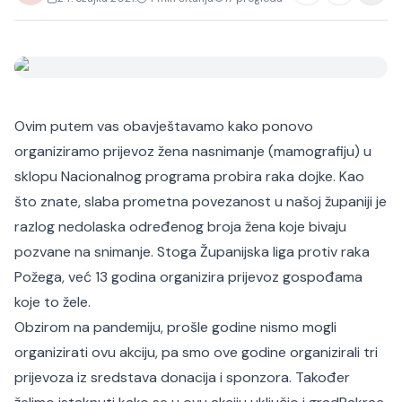
Ovim putem vas obavještavamo kako ponovo
organiziramo prijevoz žena na
snimanje (mamografiju) u
sklopu Nacionalnog programa probira raka dojke. Kao
što znate, slaba prometna povezanost u našoj županiji je
razlog nedolaska određenog broja žena koje bivaju
pozvane na snimanje. Stoga Županijska liga protiv raka
Požega, već 13 godina organizira prijevoz gospođama
koje to žele.
Obzirom na pandemiju, prošle godine nismo mogli
organizirati ovu akciju, pa smo ove godine organizirali tri
prijevoza iz sredstava donacija i sponzora. Također