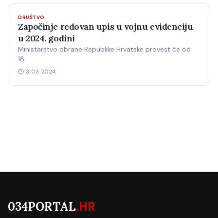
DRUŠTVO
Započinje redovan upis u vojnu evidenciju
u 2024. godini
Ministarstvo obrane Republike Hrvatske provest će od
18.
13. 03. 2024.
034PORTAL
.HR