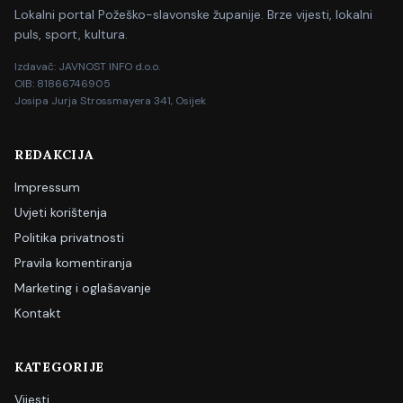
Lokalni portal Požeško-slavonske županije. Brze vijesti, lokalni
puls, sport, kultura.
Izdavač: JAVNOST INFO d.o.o.
OIB: 81866746905
Josipa Jurja Strossmayera 341, Osijek
REDAKCIJA
Impressum
Uvjeti korištenja
Politika privatnosti
Pravila komentiranja
Marketing i oglašavanje
Kontakt
KATEGORIJE
Vijesti