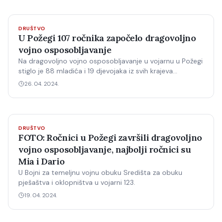
DRUŠTVO
U Požegi 107 ročnika započelo dragovoljno
vojno osposobljavanje
Na dragovoljno vojno osposobljavanje u vojarnu u Požegi
stiglo je 88 mladića i 19 djevojaka iz svih krajeva
Hrvatske.
26. 04. 2024.
DRUŠTVO
FOTO: Ročnici u Požegi završili dragovoljno
vojno osposobljavanje, najbolji ročnici su
Mia i Dario
U Bojni za temeljnu vojnu obuku Središta za obuku
pješaštva i oklopništva u vojarni 123.
19. 04. 2024.