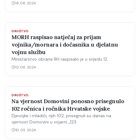
18. 06. 2024.
DRUŠTVO
MORH raspisao natječaj za prijam
vojnika/mornara i dočasnika u djelatnu
vojnu službu
Ministarstvo obrane RH raspisalo je u srijedu 12.
13. 06. 2024.
DRUŠTVO
Na vjernost Domovini ponosno prisegnulo
102 ročnica i ročnika Hrvatske vojske
Djevojke i mladići, njih 102, prisegnuli su danas na
vjernost Domovini u vojarni „123.
10. 05. 2024.