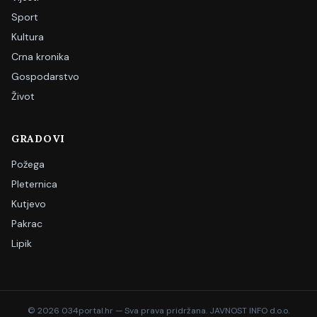
Sport
Kultura
Crna kronika
Gospodarstvo
Život
GRADOVI
Požega
Pleternica
Kutjevo
Pakrac
Lipik
©
2026
034portal.hr — Sva prava pridržana. JAVNOST INFO d.o.o.