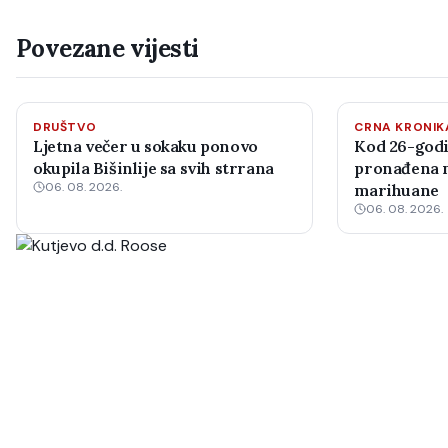
Povezane vijesti
DRUŠTVO
CRNA KRONIK
Ljetna večer u sokaku ponovo
Kod 26-godi
okupila Bišinlije sa svih strrana
pronađena m
06. 08. 2026.
marihuane
06. 08. 2026.