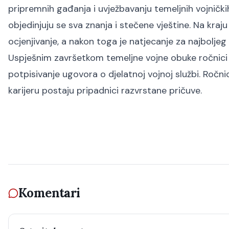
pripremnih gađanja i uvježbavanju temeljnih vojnički
objedinjuju se sva znanja i stečene vještine. Na kr
ocjenjivanje, a nakon toga je natjecanje za najboljeg 
Uspješnim završetkom temeljne vojne obuke ročnici i
potpisivanje ugovora o djelatnoj vojnoj službi. Ročn
karijeru postaju pripadnici razvrstane pričuve.
Komentari