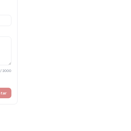
/ 2000
ntar