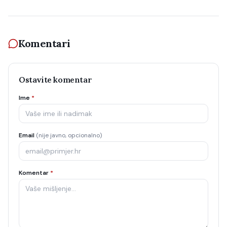
Komentari
Ostavite komentar
Ime
*
Email
(nije javno, opcionalno)
Komentar
*