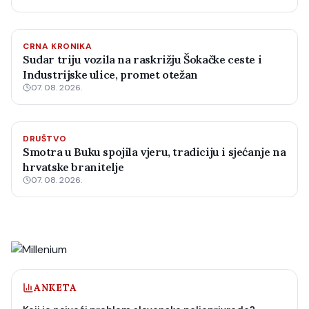
CRNA KRONIKA
Sudar triju vozila na raskrižju Šokačke ceste i
Industrijske ulice, promet otežan
07. 08. 2026.
DRUŠTVO
Smotra u Buku spojila vjeru, tradiciju i sjećanje na
hrvatske branitelje
07. 08. 2026.
ANKETA