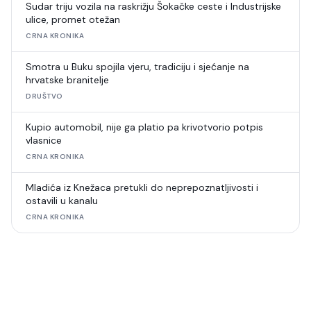
Sudar triju vozila na raskrižju Šokačke ceste i Industrijske
ulice, promet otežan
CRNA KRONIKA
Smotra u Buku spojila vjeru, tradiciju i sjećanje na
hrvatske branitelje
DRUŠTVO
Kupio automobil, nije ga platio pa krivotvorio potpis
vlasnice
CRNA KRONIKA
Mladića iz Knežaca pretukli do neprepoznatljivosti i
ostavili u kanalu
CRNA KRONIKA