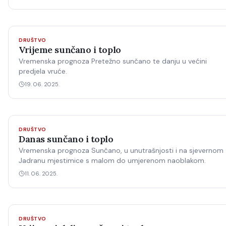
DRUŠTVO
Vrijeme sunčano i toplo
Vremenska prognoza Pretežno sunčano te danju u većini
predjela vruće.
19. 06. 2025.
DRUŠTVO
Danas sunčano i toplo
Vremenska prognoza Sunčano, u unutrašnjosti i na sjevernom
Jadranu mjestimice s malom do umjerenom naoblakom.
11. 06. 2025.
DRUŠTVO