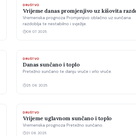
DRUŠTVO
Vrijeme danas promjenjivo uz kišovita razd
Vremenska prognoza Promjenjivo oblačno uz sunčana
razdoblja te nestabilno i svježije.
08. 07. 2025.
DRUŠTVO
Danas sunčano i toplo
Pretežno sunčano te danju vruće i vrlo vruće.
25. 06. 2025.
DRUŠTVO
Vrijeme uglavnom sunčano i toplo
Vremenska prognoza Pretežno sunčano.
21. 06. 2025.