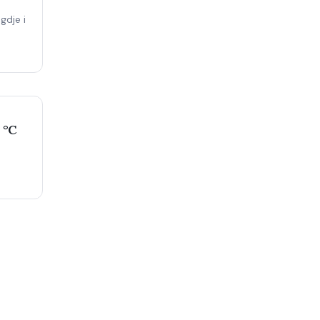
gdje i
 °C