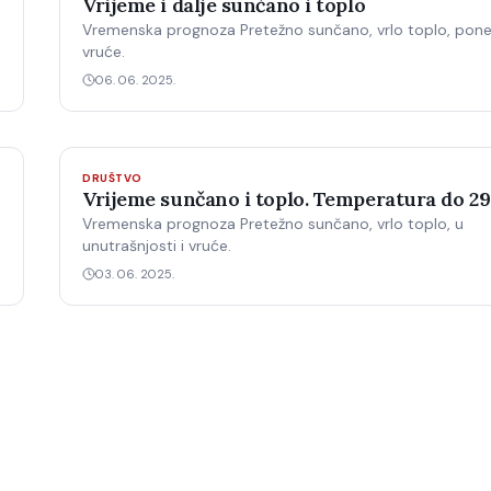
Vrijeme i dalje sunčano i toplo
Vremenska prognoza Pretežno sunčano, vrlo toplo, pone
vruće.
06. 06. 2025.
DRUŠTVO
Vrijeme sunčano i toplo. Temperatura do 29
Vremenska prognoza Pretežno sunčano, vrlo toplo, u
unutrašnjosti i vruće.
03. 06. 2025.