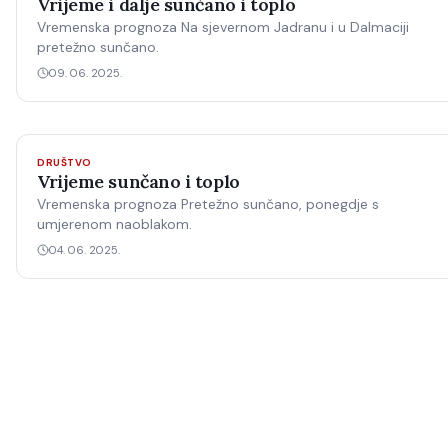
Vrijeme i dalje sunčano i toplo
Vremenska prognoza Na sjevernom Jadranu i u Dalmaciji
pretežno sunčano.
09. 06. 2025.
DRUŠTVO
Vrijeme sunčano i toplo
Vremenska prognoza Pretežno sunčano, ponegdje s
umjerenom naoblakom.
04. 06. 2025.