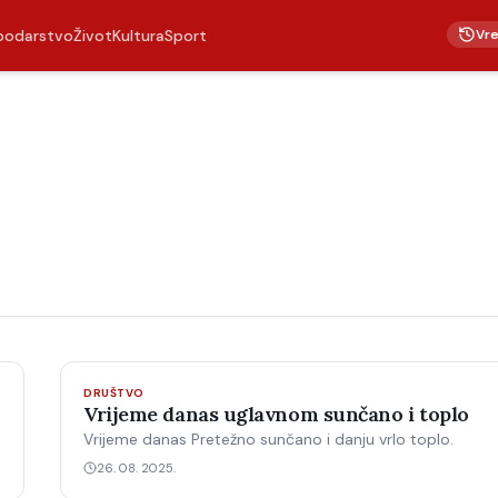
Vr
podarstvo
Život
Kultura
Sport
DRUŠTVO
Vrijeme danas uglavnom sunčano i toplo
Vrijeme danas Pretežno sunčano i danju vrlo toplo.
26. 08. 2025.