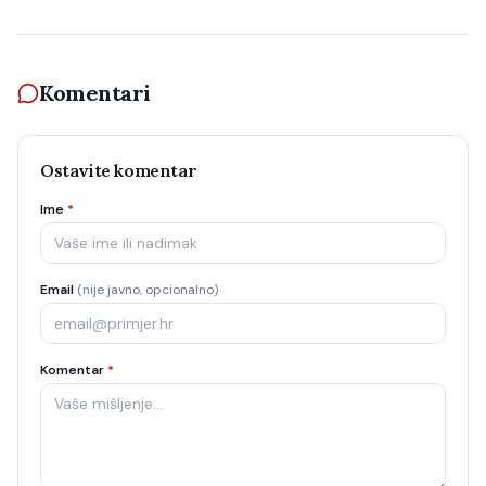
Komentari
Ostavite komentar
Ime
*
Email
(nije javno, opcionalno)
Komentar
*