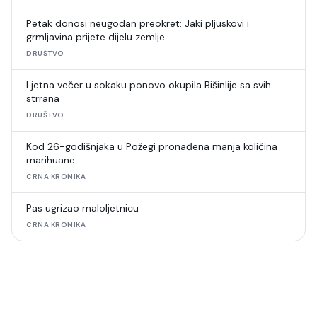
Petak donosi neugodan preokret: Jaki pljuskovi i
grmljavina prijete dijelu zemlje
DRUŠTVO
Ljetna večer u sokaku ponovo okupila Bišinlije sa svih
strrana
DRUŠTVO
Kod 26-godišnjaka u Požegi pronađena manja količina
marihuane
CRNA KRONIKA
Pas ugrizao maloljetnicu
CRNA KRONIKA