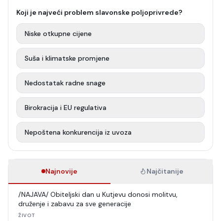
Koji je najveći problem slavonske poljoprivrede?
Niske otkupne cijene
Suša i klimatske promjene
Nedostatak radne snage
Birokracija i EU regulativa
Nepoštena konkurencija iz uvoza
Najnovije
Najčitanije
/NAJAVA/ Obiteljski dan u Kutjevu donosi molitvu,
druženje i zabavu za sve generacije
ŽIVOT