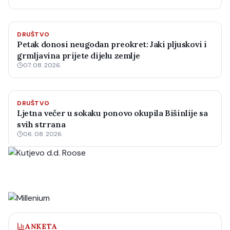
DRUŠTVO
Petak donosi neugodan preokret: Jaki pljuskovi i
grmljavina prijete dijelu zemlje
07. 08. 2026.
DRUŠTVO
Ljetna večer u sokaku ponovo okupila Bišinlije sa
svih strrana
06. 08. 2026.
ANKETA