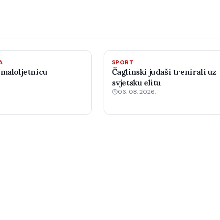
A
SPORT
 maloljetnicu
Čaglinski judaši trenirali uz
svjetsku elitu
06. 08. 2026.