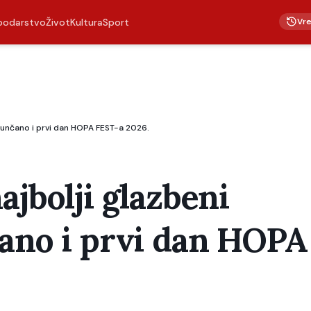
Vr
podarstvo
Život
Kultura
Sport
 sunčano i prvi dan HOPA FEST-a 2026.
ajbolji glazbeni
čano i prvi dan HOPA