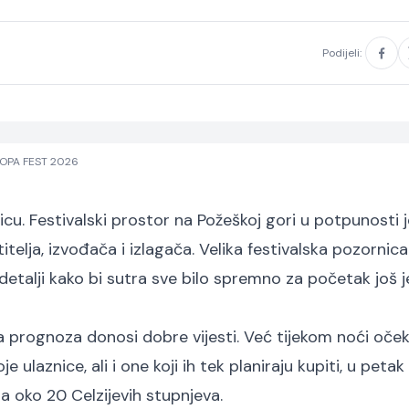
Podijeli:
OPA FEST 2026
u. Festivalski prostor na Požeškoj gori u potpunosti j
elja, izvođača i izlagača. Velika festivalska pozornica
 detalji kako bi sutra sve bilo spremno za početak još 
a prognoza donosi dobre vijesti. Već tijekom noći oček
 ulaznice, ali i one koji ih tek planiraju kupiti, u petak
 oko 20 Celzijevih stupnjeva.