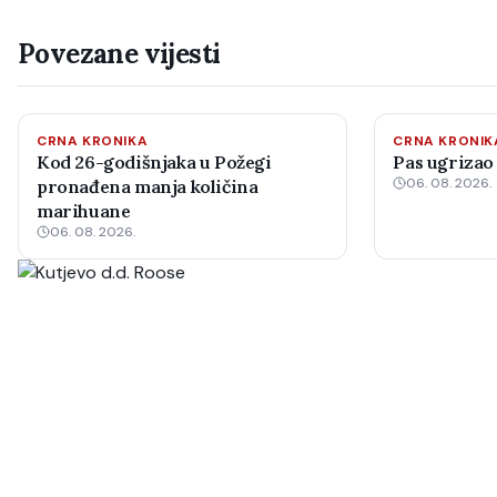
Povezane vijesti
CRNA KRONIKA
CRNA KRONIK
Kod 26-godišnjaka u Požegi
Pas ugrizao
06. 08. 2026.
pronađena manja količina
marihuane
06. 08. 2026.