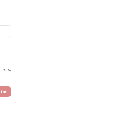
/ 2000
ntar