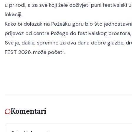
u prirodi, a za sve koji žele doživjeti puni festivalsk
lokaciji.
Kako bi dolazak na Požešku goru bio što jednostavnij
prijevoz od centra Požege do festivalskog prostora, č
Sve je, dakle, spremno za dva dana dobre glazbe, d
FEST 2026. može početi.
Komentari