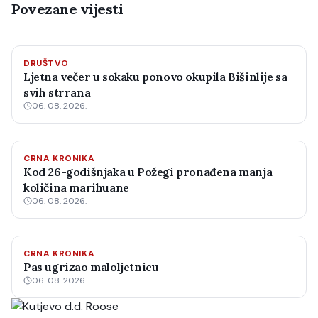
Povezane vijesti
DRUŠTVO
Ljetna večer u sokaku ponovo okupila Bišinlije sa
svih strrana
06. 08. 2026.
CRNA KRONIKA
Kod 26-godišnjaka u Požegi pronađena manja
količina marihuane
06. 08. 2026.
CRNA KRONIKA
Pas ugrizao maloljetnicu
06. 08. 2026.