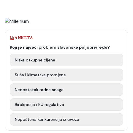
ANKETA
Koji je najveći problem slavonske poljoprivrede?
Niske otkupne cijene
Suša i klimatske promjene
Nedostatak radne snage
Birokracija i EU regulativa
Nepoštena konkurencija iz uvoza