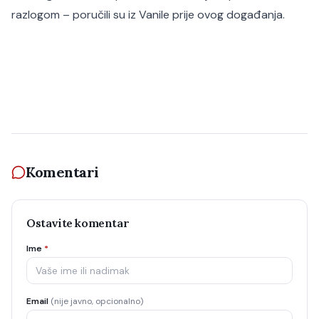
razlogom – poručili su iz Vanile prije ovog događanja.
Komentari
Ostavite komentar
Ime
*
Email
(nije javno, opcionalno)