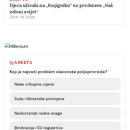
Djeca uživala na „Knjigniku“ uz predstavu „Naš
zeleni svijet“
08. 08. 2026.
ANKETA
Koji je najveći problem slavonske poljoprivrede?
Niske otkupne cijene
Suša i klimatske promjene
Nedostatak radne snage
Birokracija i EU regulativa