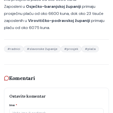
Zaposleni u
Osječko-baranjskoj županiji
primaju
prosječnu plaću od oko 6600 kuna, dok oko 23 tisuće
zaposlenih u
Virovitičko-podravskoj županiji
primaju
plaću od oko 6075 kuna.
#
radnici
#
slavonske županije
#
prosjek
#
plaća
Komentari
Ostavite komentar
Ime
*