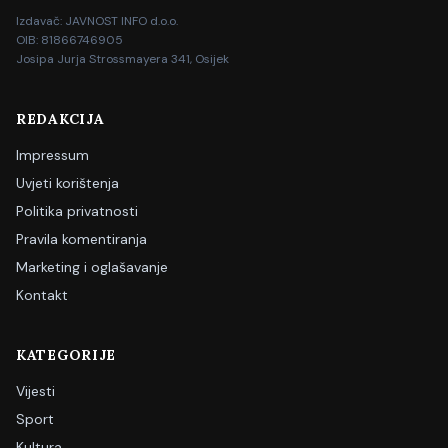
Izdavač: JAVNOST INFO d.o.o.
OIB: 81866746905
Josipa Jurja Strossmayera 341, Osijek
REDAKCIJA
Impressum
Uvjeti korištenja
Politika privatnosti
Pravila komentiranja
Marketing i oglašavanje
Kontakt
KATEGORIJE
Vijesti
Sport
Kultura