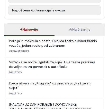
Nepoštena konkurencija iz uvoza
Najnovije
Najčitanije
Policija ih maknula s ceste: Dvojica teško alkoholiziranih
vozača, jedan vozio pod zabranom
CRNA KRONIKA
Vozačka se može izgubiti zauvijek: Dva teška prekršaja
dovoljna su za povratak u autoškolu
DRUŠTVO
Djeca uživala na „Knjigniku“ uz predstavu „Naš zeleni
svijet“
DRUŠTVO
(NAJAVA) UZ DAN POBJEDE I DOMOVINSKE