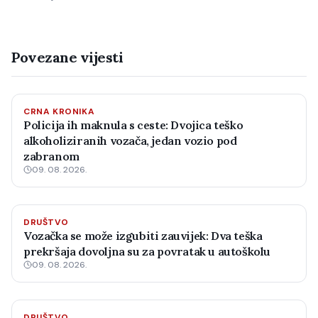
Povezane vijesti
CRNA KRONIKA
Policija ih maknula s ceste: Dvojica teško
alkoholiziranih vozača, jedan vozio pod
zabranom
09. 08. 2026.
DRUŠTVO
Vozačka se može izgubiti zauvijek: Dva teška
prekršaja dovoljna su za povratak u autoškolu
09. 08. 2026.
DRUŠTVO