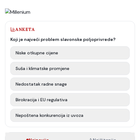
ANKETA
Koji je najveći problem slavonske poljoprivrede?
Niske otkupne cijene
Suša i klimatske promjene
Nedostatak radne snage
Birokracija i EU regulativa
Nepoštena konkurencija iz uvoza