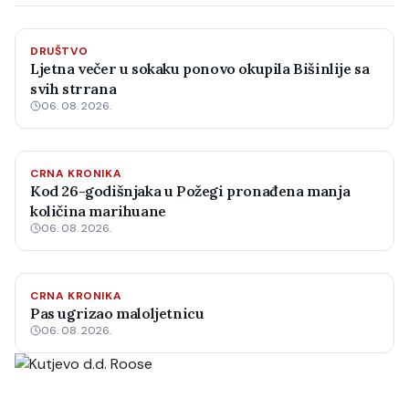
DRUŠTVO
Ljetna večer u sokaku ponovo okupila Bišinlije sa
svih strrana
06. 08. 2026.
CRNA KRONIKA
Kod 26-godišnjaka u Požegi pronađena manja
količina marihuane
06. 08. 2026.
CRNA KRONIKA
Pas ugrizao maloljetnicu
06. 08. 2026.