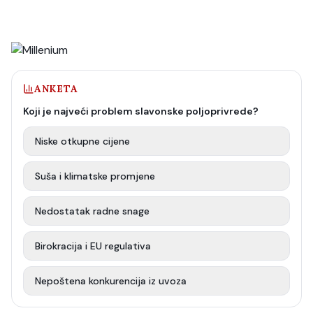
ANKETA
Koji je najveći problem slavonske poljoprivrede?
Niske otkupne cijene
Suša i klimatske promjene
Nedostatak radne snage
Birokracija i EU regulativa
Nepoštena konkurencija iz uvoza