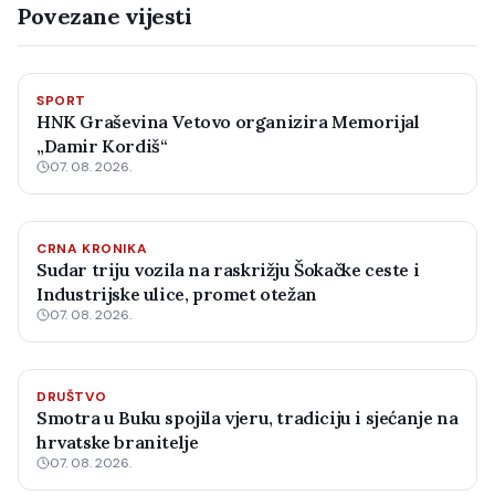
Povezane vijesti
SPORT
HNK Graševina Vetovo organizira Memorijal
„Damir Kordiš“
07. 08. 2026.
CRNA KRONIKA
Sudar triju vozila na raskrižju Šokačke ceste i
Industrijske ulice, promet otežan
07. 08. 2026.
DRUŠTVO
Smotra u Buku spojila vjeru, tradiciju i sjećanje na
hrvatske branitelje
07. 08. 2026.