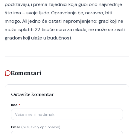
podržavaju, i prema zajednici koja gubi ono najvrednije
što ima – svoje ljude. Opravdanja će, naravno, biti
mnogo. Ali jedno će ostati nepromijenjeno: grad koji ne
može isplatiti 22 tisuće eura za mlade, ne može se zvati
gradom koji ulaže u budućnost.
Komentari
Ostavite komentar
Ime
*
Email
(nije javno, opcionalno)